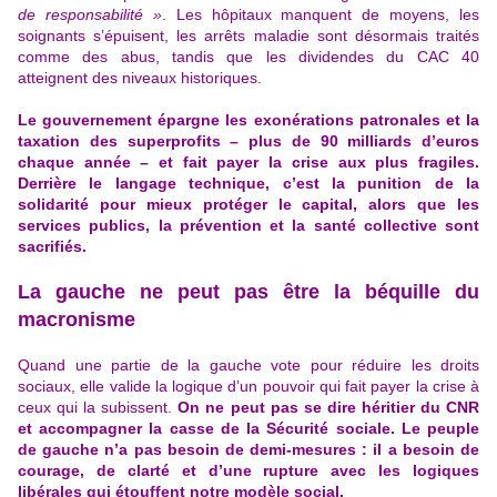
de responsabilité »
. Les hôpitaux manquent de moyens, les
soignants s’épuisent, les arrêts maladie sont désormais traités
comme des abus, tandis que
les dividendes du CAC 40
atteignent des niveaux historiques
.
Le gouvernement épargne les exonérations patronales et la
taxation des superprofits – plus de 90 milliards d’euros
chaque année – et fait payer la crise aux plus fragiles.
Derrière le langage technique, c’est la punition de la
solidarité pour mieux protéger le capital, alors que les
services publics, la prévention et la santé collective sont
sacrifiés.
La gauche ne peut pas être la béquille du
macronisme
Quand une partie de la gauche vote pour réduire les droits
sociaux, elle valide la logique d’un pouvoir qui fait payer la crise à
ceux qui la subissent.
On ne peut pas se dire héritier du CNR
et accompagner
la casse de la Sécurité sociale
. Le peuple
de gauche n’a pas besoin de demi-mesures : il a besoin de
courage, de clarté et d’une rupture avec les logiques
libérales qui étouffent notre modèle social.