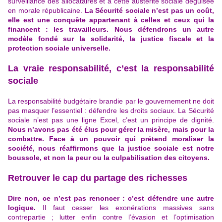
surveillance des allocataires et à cette austérité sociale déguisée
en morale républicaine.
La Sécurité sociale n’est pas un coût,
elle est une conquête appartenant à celles et ceux qui la
financent : les travailleurs. Nous défendrons un autre
modèle fondé sur la solidarité,
la justice fiscale
et la
protection sociale universelle.
La vraie responsabilité, c’est la responsabilité
sociale
La responsabilité budgétaire brandie par le gouvernement ne doit
pas masquer l’essentiel : défendre les droits sociaux. La Sécurité
sociale n’est pas une ligne Excel, c’est un principe de dignité.
Nous n’avons pas été élus pour gérer la misère, mais pour la
combattre. Face à un pouvoir qui prétend moraliser la
société, nous réaffirmons que
la justice sociale
est notre
boussole, et non la peur ou la culpabilisation des citoyens.
Retrouver le cap du partage des richesses
Dire non, ce n’est pas renoncer : c’est défendre une autre
logique.
Il faut cesser les exonérations massives sans
contrepartie ; lutter enfin contre l’évasion et l’optimisation