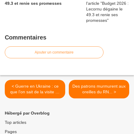
49.3 et renie ses promesses
Commentaires
Ajouter un commentaire
< Guerre en Ukraine : ce
Des patrons murmurent aux
que l’on sait de la visite de
oreilles du RN... >
Zelensky à Paris...
Hébergé par Overblog
Top articles
Pages