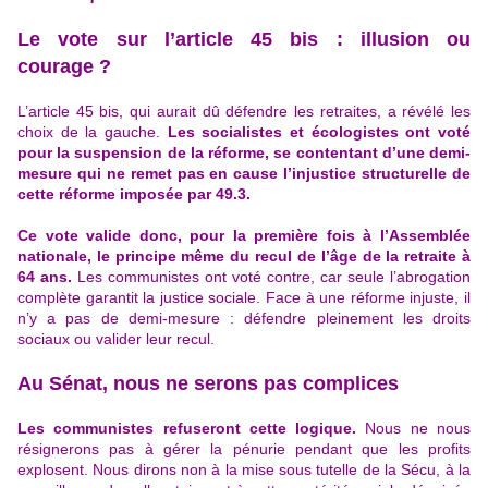
Le vote sur l’article 45 bis : illusion ou
courage ?
L’article 45 bis, qui aurait dû défendre les retraites, a révélé les
choix de la gauche.
Les socialistes et écologistes ont voté
pour
la suspension de la réforme
, se contentant d’une demi-
mesure qui ne remet pas en cause l’injustice structurelle de
cette réforme imposée par 49.3.
Ce vote valide donc, pour la première fois à l’Assemblée
nationale, le principe même du recul de l’âge de la retraite à
64 ans.
Les communistes ont voté contre, car seule l’abrogation
complète garantit la justice sociale. Face à une réforme injuste, il
n’y a pas de demi-mesure : défendre pleinement les droits
sociaux ou valider leur recul.
Au Sénat, nous ne serons pas complices
Les communistes refuseront cette logique.
Nous ne nous
résignerons pas à gérer la pénurie pendant que les profits
explosent. Nous dirons non à la mise sous tutelle de la Sécu, à la