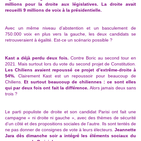
millions pour la droite aux législatives. La droite avait
recueilli 9 millions de voix à la présidentielle.
Avec un même niveau d’abstention et un basculement de
750.000 voix en plus vers la gauche, les deux candidats se
retrouveraient à égalité. Est-ce un scénario possible ?
Kast a déjà perdu deux fois.
Contre Boric au second tour en
2021. Mais surtout lors du vote du second projet de Constitution.
Les Chiliens avaient repoussé ce projet d’extrême-droite à
54%.
Clairement Kast est un repoussoir pour beaucoup de
Chiliens.
Et surtout beaucoup de chiliennes : ce sont elles
qui par deux fois ont fait la différence.
Alors jamais deux sans
trois ?
Le parti populiste de droite et son candidat Parisi ont fait une
campagne « ni droite ni gauche », avec des thèmes de sécurité
d’un côté et des propositions sociales de l’autre. Ils sont tentés de
ne pas donner de consignes de vote à leurs électeurs.
Jeannette
Jara dès dimanche soir a intégré les éléments sociaux du