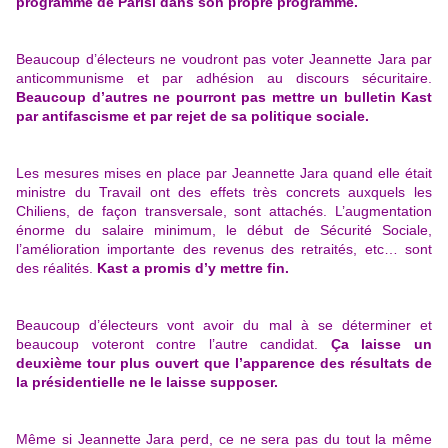
programme de Parisi dans son propre programme.
Beaucoup d’électeurs ne voudront pas voter Jeannette Jara par
anticommunisme et par adhésion au discours sécuritaire.
Beaucoup d’autres ne pourront pas mettre un bulletin Kast
par antifascisme et par rejet de sa politique sociale.
Les mesures mises en place par Jeannette Jara quand elle était
ministre du Travail ont des effets très concrets auxquels les
Chiliens, de façon transversale, sont attachés. L’augmentation
énorme du salaire minimum, le début de Sécurité Sociale,
l’amélioration importante des revenus des retraités, etc… sont
des réalités.
Kast a promis d’y mettre fin.
Beaucoup d’électeurs vont avoir du mal à se déterminer et
beaucoup voteront contre l’autre candidat.
Ça laisse un
deuxième tour plus ouvert que l’apparence des résultats de
la présidentielle ne le laisse supposer.
Même si Jeannette Jara perd, ce ne sera pas du tout la même