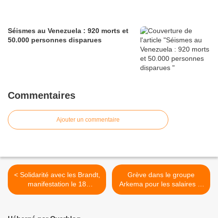
Séismes au Venezuela : 920 morts et
50.000 personnes disparues
Commentaires
Ajouter un commentaire
< Solidarité avec les Brandt,
Grève dans le groupe
manifestation le 18
Arkema pour les salaires et
décembre à Orléans
l'emploi. Rassemblement à
Pierre-Bénite le 18
décembre à 11h devant le