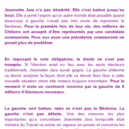
Jeannette Jara n’a pas démérité. Elle s’est battue jusqu’au
bout.
Elle a porté l’espoir qu’un autre monde était possible quand
beaucoup à gauche n’avait pas très envie de reprendre le
flambeau.
Pour la première fois de leur vie, des millions de
Chiliens ont accepté d’être représentés par une candidate
communiste. Pour eux avoir une présidente communiste ne
posait plus de problème.
En imposant le vote obligatoire, la droite ne s’est pas
trompée.
Si l’élection avait eu lieu avec les seuls électeurs
traditionnels, Jeannette Jara aurait gagné. La gauche chilienne
va devoir analyser la façon dont elle va devoir faire face à cette
nouvelle situation sinon elle restera toujours minoritaire.
Pour le
moment il reste un continent inconnu par la gauche de 6
millions d’électeurs nouveaux.
La gauche sort battue, mais ce n’est pas la Bérézina. La
gauche n’est pas défaite.
Une des mesures les plus
importantes qu’a concrétisée Jeannette Jara lorsqu’elle était
ministre du Travail va entrer en vigueur en janvier et concerne les