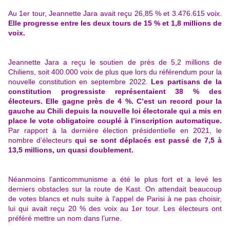
Au 1er tour, Jeannette Jara avait reçu 26,85 % et 3.476.615 voix.
Elle progresse entre les deux tours de 15 % et 1,8 millions de
voix.
Jeannette Jara a reçu le soutien de près de 5,2 millions de
Chiliens, soit 400.000 voix de plus que lors du référendum pour la
nouvelle constitution en septembre 2022.
Les partisans de la
constitution progressiste représentaient 38 % des
électeurs.
Elle gagne près de 4 %. C’est un record pour la
gauche au Chili depuis la nouvelle loi électorale qui a mis en
place le vote obligatoire couplé à l’inscription automatique.
Par rapport à la dernière élection présidentielle en 2021, le
nombre d’électeurs
qui se sont déplacés est passé de 7,5 à
13,5 millions, un quasi doublement.
Néanmoins l’anticommunisme a été le plus fort et a levé les
derniers obstacles sur la route de Kast. On attendait beaucoup
de votes blancs et nuls suite à l’appel de Parisi à ne pas choisir,
lui qui avait reçu 20 % des voix au 1er tour. Les électeurs ont
préféré mettre un nom dans l’urne.