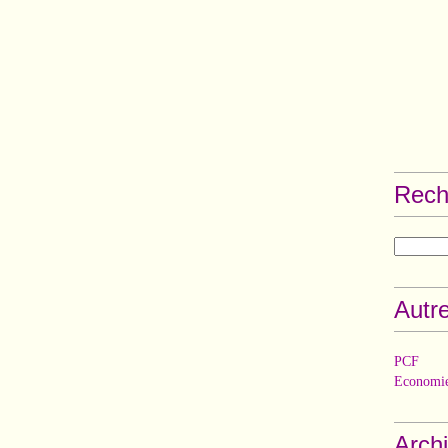
Rech
Autre
PCF
Economie
Arch