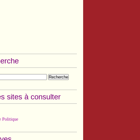
erche
s sites à consulter
 Politique
ives