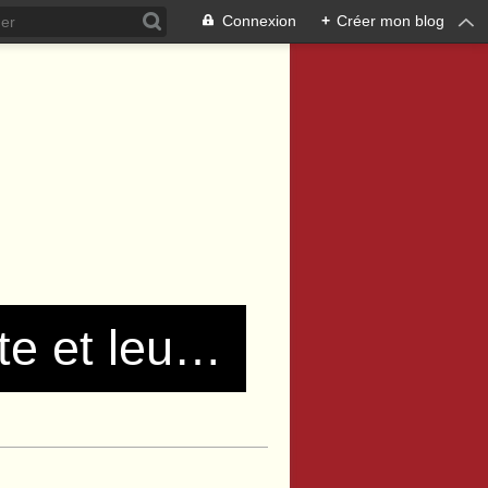
Connexion
+
Créer mon blog
Les communistes de Pierre Bénite et leurs amis !