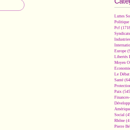
Caté
Luttes So
Politique
Pcf
(1718
Syndicats
Industrie
Internati
Europe
(
Libertés
Moyen Or
Economi
Le Débat 
Santé
(64
Protectio
Paix
(545
Finances
Développ
Amérique
Social
(4
Rhône
(4
Pierre Bé