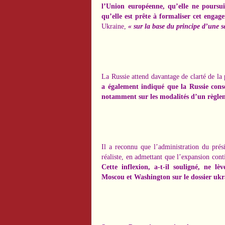
l’Union européenne, qu’elle ne poursui
qu’elle est prête à formaliser cet eng
Ukraine,
« sur la base du principe d’une sé
La Russie attend davantage de clarté de la
a également indiqué que la Russie conse
notamment sur les modalités d’un règlem
Il a reconnu que l’administration du pré
réaliste, en admettant que l’expansion cont
Cette inflexion, a-t-il souligné, ne lè
Moscou et Washington sur le dossier ukr