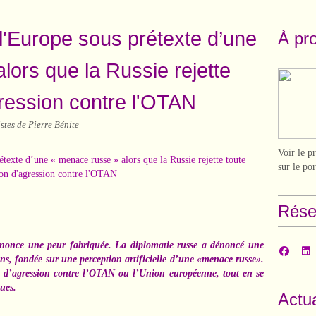
 l'Europe sous prétexte d’une
À pr
lors que la Russie rejette
gression contre l'OTAN
tes de Pierre Bénite
Voir le p
sur le po
Rése
énonce une peur fabriquée. La diplomatie russe a dénoncé une
ens, fondée sur une perception artificielle d’une «menace russe».
ion d’agression contre l’OTAN ou l’Union européenne, tout en se
ques.
Actua