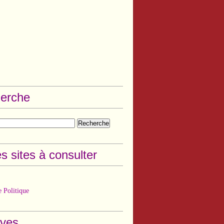
erche
s sites à consulter
 Politique
ives