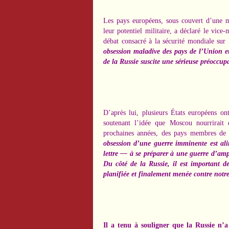
Les pays européens, sous couvert d’une 
leur potentiel militaire, a déclaré le vice
débat consacré à la sécurité mondiale sur 
obsession maladive des pays de l’Union 
de la Russie suscite une sérieuse préoccup
D’après lui, plusieurs États européens on
soutenant l’idée que Moscou nourrirait d
prochaines années, des pays membres d
obsession d’une guerre imminente est ali
lettre — à se préparer à une guerre d’ampl
Du côté de la Russie, il est important d
planifiée et finalement menée contre notre
Il a tenu à souligner que la Russie n’