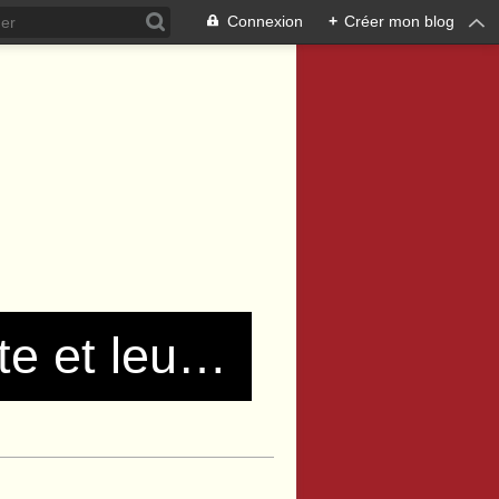
Connexion
+
Créer mon blog
Les communistes de Pierre Bénite et leurs amis !