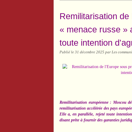
Remilitarisation de
« menace russe » a
toute intention d'a
Publié le
31 décembre 2025
par Les communis
Remilitarisation européenne : Moscou d
remilitarisation accélérée des pays europé
Elle a, en parallèle, rejeté toute intent
disant prête à fournir des garanties juridi