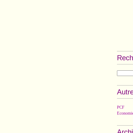
Rech
Autre
PCF
Economie
Arch