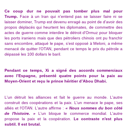
Ce coup dur ne pouvait pas tomber plus mal pour
Trump.
Face à un Iran qui n'entend pas se laisser faire ni se
laisser dominer, Trump est devenu enragé au point de d'avoir des
propos déplacés qui heurtent les diplomates, de commettre des
actes de guerre comme interdire le détroit d'Ormuz pour bloquer
les ports iraniens mais que des pétroliers chinois ont pu franchir
sans encombre, attaqué le pape, s’est opposé à Meloni, a même
menacé de quitter l’OTAN, pendant ce temps le prix du pétrole a
dépassé les 100 dollars le baril.
Pendant ce temps, Xi a signé des accords commerciaux
avec l’Espagne, présenté quatre points pour la paix au
Moyen-Orient et reçu le prince héritier d’Abou Dhabi.
L'un détruit les alliances et fait le guerre au monde. L'autre
construit des coopérations et la paix. L'un menace le pape, ses
alliés et l'OTAN. L'autre affirme :
« Nous sommes du bon côté
de l'histoire. »
L'un bloque le commerce mondial. L'autre
propose la paix et la coopération.
Le contraste n'est plus
subtil. Il est brutal.