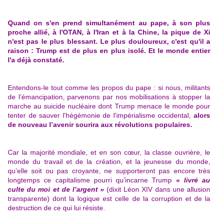
Quand on s'en prend simultanément au pape, à son plus
proche allié, à l'OTAN, à l'Iran et à la Chine, la pique de Xi
n'est pas le plus blessant. Le plus douloureux, c'est qu'il a
raison : Trump est de plus en plus isolé. Et le monde entier
l'a déjà constaté.
Entendons-le tout comme les propos du pape : si nous, militants
de l’émancipation, parvenons par nos mobilisations à stopper la
marche au suicide nucléaire dont Trump menace le monde pour
tenter de sauver l'hégémonie de l'impérialisme occidental,
alors
de nouveau l’avenir sourira aux révolutions populaires.
Car la majorité mondiale, et en son cœur, la classe ouvrière, le
monde du travail et de la création, et la jeunesse du monde,
qu’elle soit ou pas croyante, ne supporteront pas encore très
longtemps ce capitalisme pourri qu’incarne Trump
« livré au
culte du moi et de l’argent »
(dixit Léon XIV dans une allusion
transparente) dont la logique est celle de la corruption et de la
destruction de ce qui lui résiste.