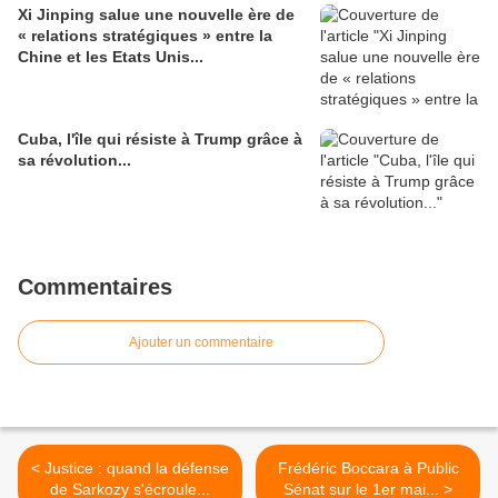
Xi Jinping salue une nouvelle ère de
« relations stratégiques » entre la
Chine et les Etats Unis...
Cuba, l'île qui résiste à Trump grâce à
sa révolution...
Commentaires
Ajouter un commentaire
< Justice : quand la défense
Frédéric Boccara à Public
de Sarkozy s'écroule...
Sénat sur le 1er mai... >