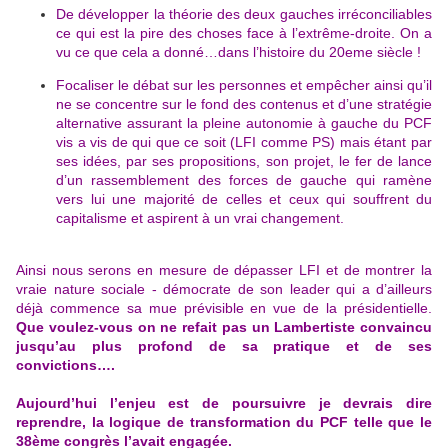
De développer la théorie des deux gauches irréconciliables
ce qui est la pire des choses face à l’extrême-droite. On a
vu ce que cela a donné…dans l’histoire du 20eme siècle !
Focaliser le débat sur les personnes et empêcher ainsi qu’il
ne se concentre sur le fond des contenus et d’une stratégie
alternative assurant la pleine autonomie à gauche du PCF
vis a vis de qui que ce soit (LFI comme PS) mais étant par
ses idées, par ses propositions, son projet, le fer de lance
d’un rassemblement des forces de gauche qui ramène
vers lui une majorité de celles et ceux qui souffrent du
capitalisme et aspirent à un vrai changement.
Ainsi nous serons en mesure de dépasser LFI et de montrer la
vraie nature sociale - démocrate de son leader qui a d’ailleurs
déjà commence sa mue prévisible en vue de la présidentielle.
Que voulez-vous on ne refait pas un Lambertiste convaincu
jusqu’au plus profond de sa pratique et de ses
convictions….
Aujourd’hui l’enjeu est de poursuivre je devrais dire
reprendre, la logique de transformation du PCF telle que le
38ème congrès l’avait engagée.