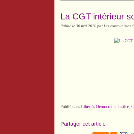
La CGT intérieur so
Publié le
30 mai 2026
par Les communistes d
Publié dans
Libertés Démocratie
,
Justice
,
Partager cet article