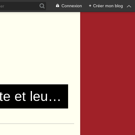
Connexion
+
Créer mon blog
Les communistes de Pierre Bénite et leurs amis !