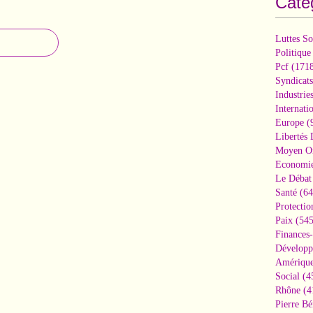
Caté
Luttes So
Politique
Pcf
(1718
Syndicats
Industrie
Internati
Europe
(
Libertés
Moyen Or
Economi
Le Débat 
Santé
(64
Protectio
Paix
(545
Finances
Développ
Amérique
Social
(4
Rhône
(4
Pierre Bé