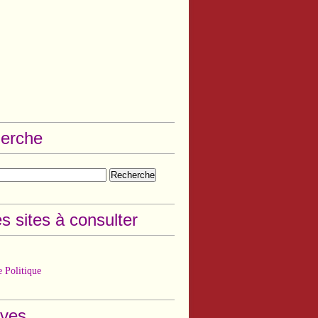
erche
s sites à consulter
 Politique
ives