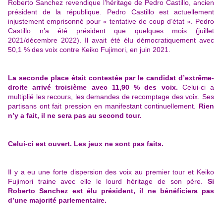
Roberto Sanchez revendique l’héritage de Pedro Castillo, ancien
président de la république. Pedro Castillo est actuellement
injustement emprisonné pour « tentative de coup d’état ». Pedro
Castillo n’a été président que quelques mois (juillet
2021/décembre 2022). Il avait été élu démocratiquement avec
50,1 % des voix contre Keiko Fujimori, en juin 2021.
La seconde place était contestée par le candidat d’extrême-
droite arrivé troisième avec 11,90 % des voix.
Celui-ci a
multiplié les recours, les demandes de recomptage des voix. Ses
partisans ont fait pression en manifestant continuellement.
Rien
n’y a fait, il ne sera pas au second tour.
Celui-ci est ouvert. Les jeux ne sont pas faits.
Il y a eu une forte dispersion des voix au premier tour et Keiko
Fujimori traine avec elle le lourd héritage de son père.
Si
Roberto Sanchez est élu président, il ne bénéficiera pas
d’une majorité parlementaire.