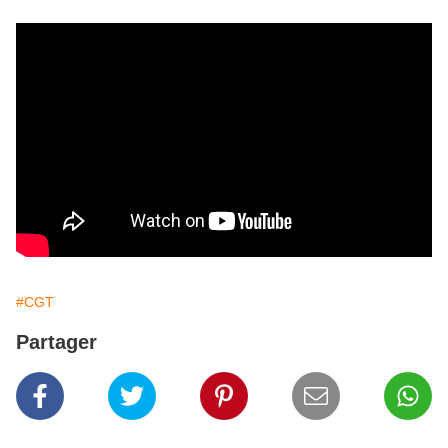
#CGT
Partager