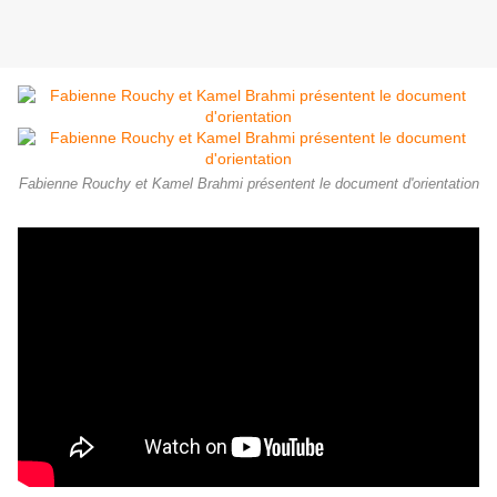
Fabienne Rouchy et Kamel Brahmi présentent le document d'orientation