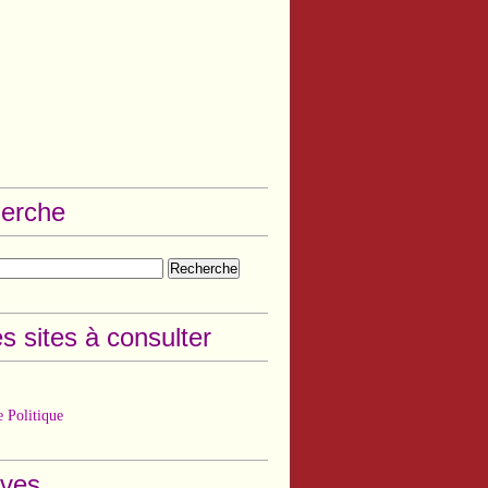
erche
s sites à consulter
 Politique
ives