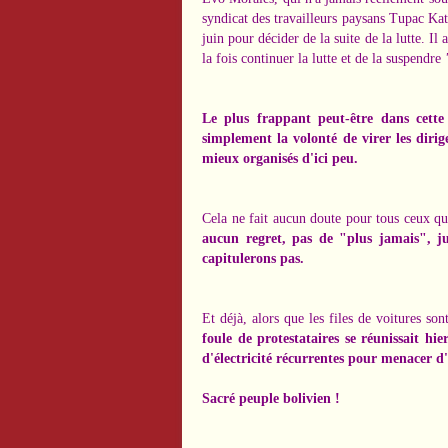
syndicat des travailleurs paysans Tupac Kata
juin pour décider de la suite de la lutte. Il
la fois continuer la lutte et de la suspendre
Le plus frappant peut-être dans cett
simplement la volonté de virer les diri
mieux organisés d'ici peu.
Cela ne fait aucun doute pour tous ceux qu
aucun regret, pas de "plus jamais", ju
capitulerons pas.
Et déjà, alors que les files de voitures son
foule de protestataires se réunissait 
d'électricité récurrentes pour menacer d'ag
Sacré peuple bolivien !