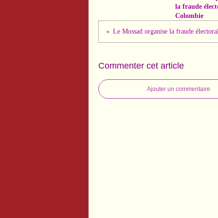
la fraude élect
Colombie
Commenter cet article
Ajouter un commentaire