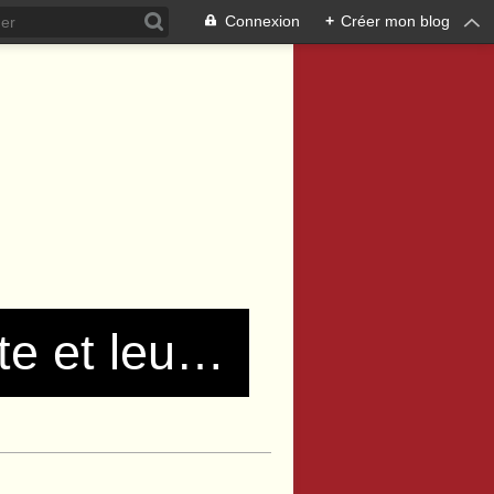
Connexion
+
Créer mon blog
Les communistes de Pierre Bénite et leurs amis !