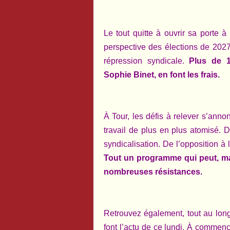
Le tout quitte à ouvrir sa porte à
perspective des élections de 2027.
répression syndicale.
Plus de 1
Sophie Binet, en font les frais.
À Tour, les défis à relever s’ann
travail de plus en plus atomisé. D’
syndicalisation. De l’opposition 
Tout un programme qui peut, mal
nombreuses résistances.
Retrouvez également, tout au long 
font l’actu de ce lundi. À commenc