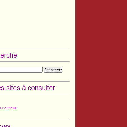
erche
s sites à consulter
 Politique
ives