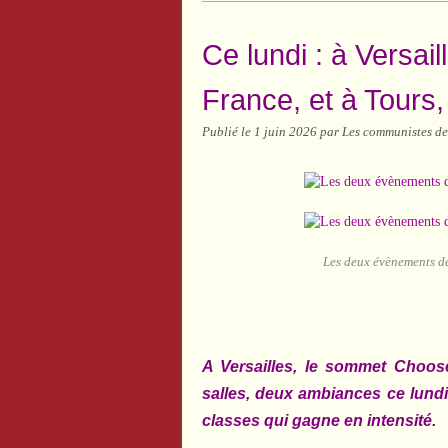
Ce lundi : à Versa
France, et à Tours,
Publié le
1 juin 2026
par Les communistes de
Les deux évènements de c
A Versailles, le sommet Choos
salles, deux ambiances ce lundi
classes qui gagne en intensité.