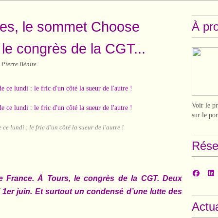
illes, le sommet Choose
À pr
 le congrès de la CGT...
 Pierre Bénite
Voir le p
sur le po
e lundi : le fric d'un côté la sueur de l'autre !
Rése
e France. À Tours, le congrès de la CGT. Deux
 1er juin. Et surtout un condensé d’une lutte des
Actua