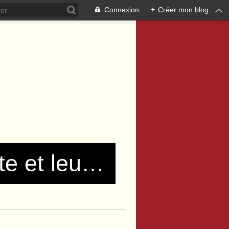
Connexion
+
Créer mon blog
Les communistes de Pierre Bénite et leurs amis !