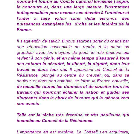
pourra-t-il fournir au Comité national lui-même l’appui,
le concours et, dans une large mesure, l’instrument
indispensables pour exercer ses
devoirs à l’intérieur et
l’aider à faire valoir sans délai vis-à-vis des
puissances étrangères les
droits et les intérêts de la
France.
Il s'agit enfin de savoir si nous saurons sortir du chaos par
une rénovation susceptible de rendre à la patrie sa
grandeur avec les moyens de jouer le rôle éminent qui
revient à son génie,
et en même temps d'assurer à tous
ses enfants la sécurité, la liberté, la dignité, dans leur
travail et dans leur vie.
Il appartient au Conseil de la
Résistance, plongé au centre du creuset, où, dans sa
douleur et dans son combat, se forge la France nouvelle,
de recueillir toutes les données et de susciter tous les
travaux qui pourront éclairer la nation et guider ses
dirigeants dans le choix de la route qui la mènera vers
son avenir.
Telle est la tâche très étendue et très périlleuse qui
incombe au Conseil de la Résistance.
L'importance en est extrême. Le Conseil s'en acquittera,