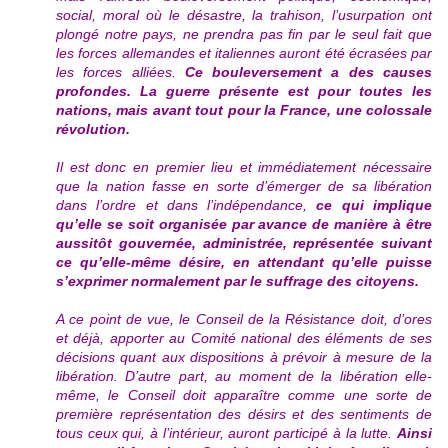
social, moral où le désastre, la trahison, l’usurpation ont
plongé notre pays, ne prendra pas fin par le seul fait que
les forces allemandes et italiennes auront été écrasées par
les forces alliées.
Ce bouleversement a des causes
profondes. La guerre présente est pour toutes les
nations, mais avant tout pour la France, une colossale
révolution.
Il est donc en premier lieu et immédiatement nécessaire
que la nation fasse en sorte d’émerger de sa libération
dans l’ordre et dans l’indépendance,
ce qui implique
qu’elle se soit organisée par avance de manière à être
aussitôt gouvernée, administrée, représentée suivant
ce qu’elle-même désire, en attendant qu’elle puisse
s’exprimer normalement par le suffrage des citoyens.
A ce point de vue, le Conseil de la Résistance doit, d’ores
et déjà, apporter au Comité national des éléments de ses
décisions quant aux dispositions à prévoir à mesure de la
libération. D’autre part, au moment de la libération elle-
même, le Conseil doit apparaître comme une sorte de
première représentation des désirs et des sentiments de
tous ceux qui, à l’intérieur, auront participé à la lutte.
Ainsi