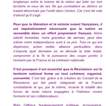
longtemps entre la masse de la nation qui lutte sur son
territoire et ceux de ses fils qui combattent au dehors se
traduit désormais par l’unité dans l’action.
Car c’est de cela
d’abord qu’il s’agit.
Pour que la libération et la victoire soient françaises, il
est impérativement nécessaire que la nation se
rassemble dans un effort proprement français.
Notre
intérêt immédiat, notre grandeur de demain, peut être
même notre indépendance sont à ce prix. Tout ce qui est
dispersion, action isolée, alliance particulière, dans
n’importe quel domaine où se déroule la lutte totale,
compromet à la fis la puissance des coups portés à
l’ennemi par la France et sa cohésion nationale.
C’est pourquoi il est essentiel que la Résistance sur le
territoire national forme un tout cohérent, organisé,
concentré.
C’est fait, grâce à la création du Conseil de la
Résistance qui fait partir intégrante de la France
combattante et qui, par là même, incarne la totalité des
forces de toute nature engagées à l’intérieur contre
l’ennemi et ses collaborateurs.
Mais l’affreux bouleversement politique, économique,