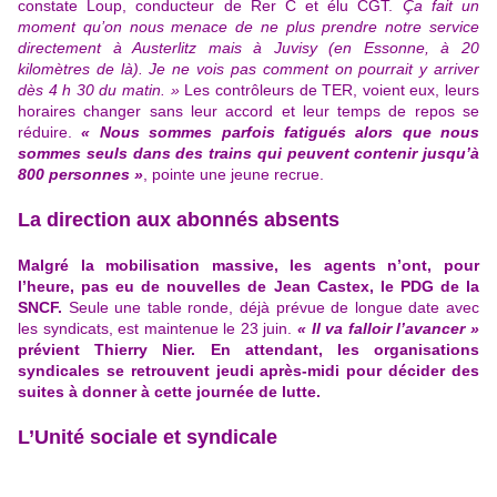
constate Loup, conducteur de Rer C et élu CGT.
Ça fait un
moment qu’on nous menace de ne plus prendre notre service
directement à Austerlitz mais à Juvisy (en Essonne, à 20
kilomètres de là). Je ne vois pas comment on pourrait y arriver
dès 4 h 30 du matin. »
Les contrôleurs de TER, voient eux, leurs
horaires changer sans leur accord et leur temps de repos se
réduire.
« Nous sommes parfois fatigués alors que nous
sommes seuls dans des trains qui peuvent contenir jusqu’à
800 personnes »
, pointe une jeune recrue.
La direction aux abonnés absents
Malgré la mobilisation massive, les agents n’ont, pour
l’heure, pas eu de nouvelles de Jean Castex, le PDG de la
SNCF.
Seule une table ronde, déjà prévue de longue date avec
les syndicats, est maintenue le 23 juin.
« Il va falloir l’avancer »
prévient Thierry Nier. En attendant, les organisations
syndicales se retrouvent jeudi après-midi pour décider des
suites à donner à cette journée de lutte.
L’Unité sociale et syndicale