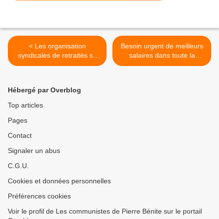
< Les organisation
Besoin urgent de meilleurs
syndicales de retraités se
salaires dans toute la
réunissent pour construire
métallurgie ! >
l'action unitaire
Hébergé par Overblog
Top articles
Pages
Contact
Signaler un abus
C.G.U.
Cookies et données personnelles
Préférences cookies
Voir le profil de Les communistes de Pierre Bénite sur le portail