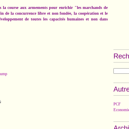
ns la course aux armements pour enrichir "les marchands de
fin de la concurrence libre et non fondée, la coopération et le
développement de toutes les capacités humaines et non dans
Rech
rump
Autre
PCF
Economie
Arch