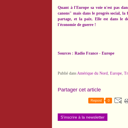
Quant à l'Europe sa voie n'est pas da
canons" mais dans le progrès social, la 
partage, et la paix. Elle est dans le 
l'économie de guerre !
Sources : Radio France - Europe
Publié dans
Amérique du Nord
,
Europe
,
T
Partager cet article
Repost
0
S'inscrire à la newsletter