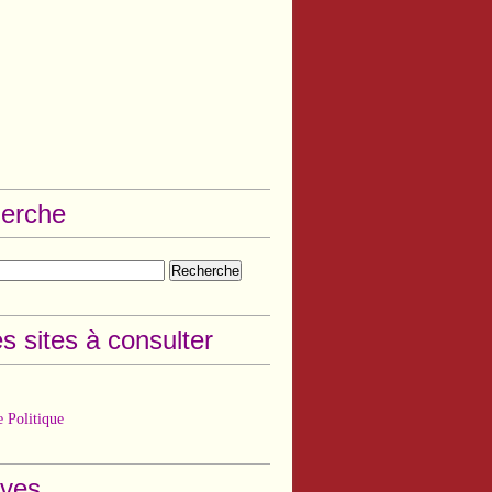
erche
s sites à consulter
 Politique
ives