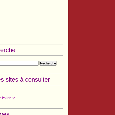
erche
s sites à consulter
 Politique
ives