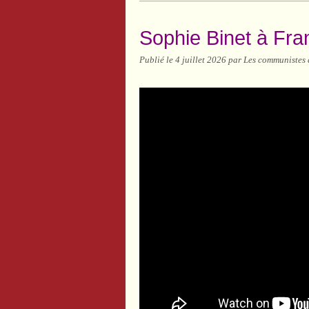
Sophie Binet à Franc
Publié le
4 juillet 2026
par Les communistes 