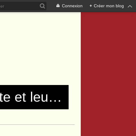
Connexion
+
Créer mon blog
Les communistes de Pierre Bénite et leurs amis !