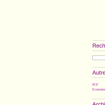
Rech
Autre
PCF
Economie
Arch