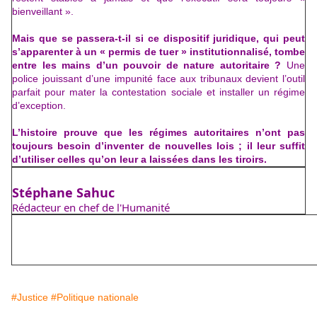
bienveillant ».
Mais que se passera-t-il si ce dispositif juridique, qui peut
s’apparenter à un « permis de tuer » institutionnalisé, tombe
entre les mains d’un pouvoir de nature autoritaire ?
Une
police jouissant d’une impunité face aux tribunaux devient l’outil
parfait pour mater la contestation sociale et installer un régime
d’exception.
L’histoire prouve que les régimes autoritaires n’ont pas
toujours besoin d’inventer de nouvelles lois ; il leur suffit
d’utiliser celles qu’on leur a laissées dans les tiroirs.
Stéphane Sahuc
Rédacteur en chef de l'Humanité
#Justice
#Politique nationale