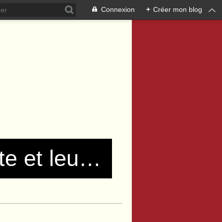
Connexion
+
Créer mon blog
Les communistes de Pierre Bénite et leurs amis !