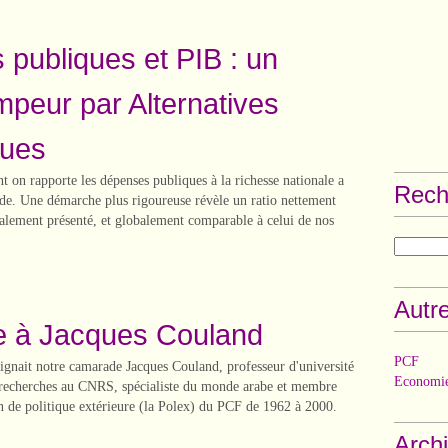
publiques et PIB : un
ompeur par Alternatives
ues
t on rapporte les dépenses publiques à la richesse nationale a
Rech
de. Une démarche plus rigoureuse révèle un ratio nettement
ralement présenté, et globalement comparable à celui de nos
Autre
à Jacques Couland
PCF
eignait notre camarade Jacques Couland, professeur d'université
Economie
 recherches au CNRS, spécialiste du monde arabe et membre
n de politique extérieure (la Polex) du PCF de 1962 à 2000.
Arch