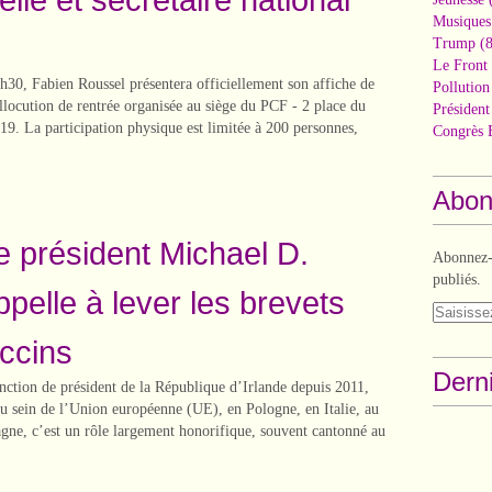
Musiques
Trump
(8
Le Front 
h30, Fabien Roussel présentera officiellement son affiche de
Pollutio
llocution de rentrée organisée au siège du PCF - 2 place du
Présiden
19. La participation physique est limitée à 200 personnes,
Congrès 
Abon
Le président Michael D.
Abonnez-v
publiés.
pelle à lever les brevets
accins
Derni
ction de président de la République d’Irlande depuis 2011,
u sein de l’Union européenne (UE), en Pologne, en Italie, au
gne, c’est un rôle largement honorifique, souvent cantonné au