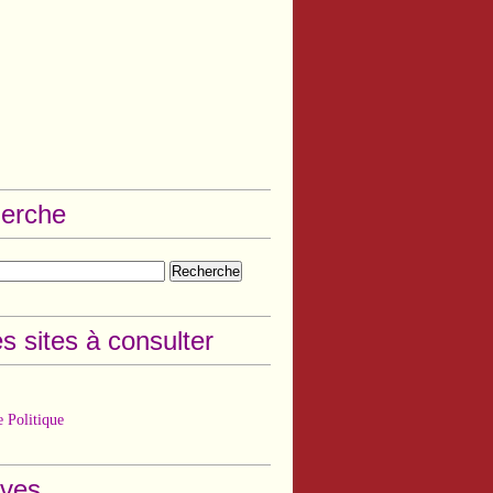
erche
s sites à consulter
 Politique
ives