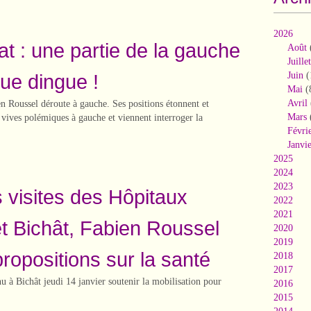
2026
at : une partie de la gauche
Août
Juillet
ue dingue !
Juin
(
Mai
(
Avril
 Roussel déroute à gauche. Ses positions étonnent et
Mars
vives polémiques à gauche et viennent interroger la
Févri
Janvi
2025
2024
2023
 visites des Hôpitaux
2022
2021
t Bichât, Fabien Roussel
2020
2019
propositions sur la santé
2018
2017
u à Bichât jeudi 14 janvier soutenir la mobilisation pour
2016
2015