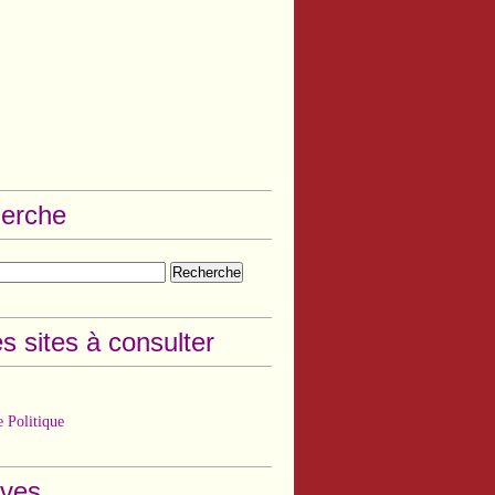
erche
s sites à consulter
 Politique
ives