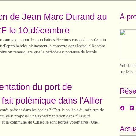
ion de Jean Marc Durand au
À pr
F le 10 décembre
 campagne pour les prochaines élections européennes de juin
r d’appréhender pleinement le contexte dans lequel elles vont
oins on remarquera que la période est porteuse de lourds
Voir le p
sur le po
entation du port de
Rése
 fait polémique dans l'Allier
entôt présent dans les écoles ? C'est le souhait du ministre de
 qui veut proposer une expérimentation dans plusieurs
r et la commune de Cusset se sont portés volontaires. Une
Actua