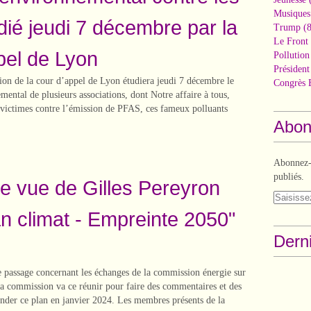
Musiques
ié jeudi 7 décembre par la
Trump
(8
Le Front 
pel de Lyon
Pollutio
Présiden
ion de la cour d’appel de Lyon étudiera jeudi 7 décembre le
Congrès 
mental de plusieurs associations, dont Notre affaire à tous,
t victimes contre l’émission de PFAS, ces fameux polluants
Abon
Abonnez-v
publiés.
de vue de Gilles Pereyron
an climat - Empreinte 2050"
Derni
e passage concernant les échanges de la commission énergie sur
La commission va ce réunir pour faire des commentaires et des
nder ce plan en janvier 2024. Les membres présents de la