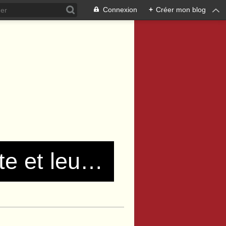
Connexion
+
Créer mon blog
Les communistes de Pierre Bénite et leurs amis !