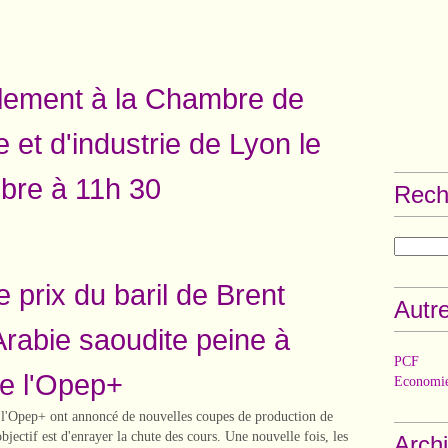
ement à la Chambre de
et d'industrie de Lyon le
bre à 11h 30
Rech
le prix du baril de Brent
Autre
’Arabie saoudite peine à
PCF
e l'Opep+
Economie
l'Opep+ ont annoncé de nouvelles coupes de production de
bjectif est d'enrayer la chute des cours. Une nouvelle fois, les
Arch