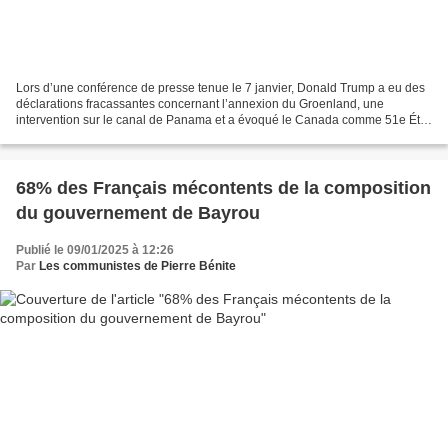
Lors d’une conférence de presse tenue le 7 janvier, Donald Trump a eu des
déclarations fracassantes concernant l’annexion du Groenland, une
intervention sur le canal de Panama et a évoqué le Canada comme 51e État
des États-Unis. Il a également exigé de...
68% des Français mécontents de la composition
du gouvernement de Bayrou
Publié le 09/01/2025 à 12:26
Par
Les communistes de Pierre Bénite