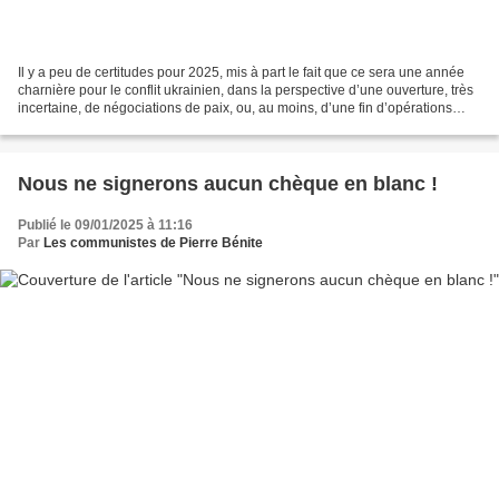
Il y a peu de certitudes pour 2025, mis à part le fait que ce sera une année
charnière pour le conflit ukrainien, dans la perspective d’une ouverture, très
incertaine, de négociations de paix, ou, au moins, d’une fin d’opérations
d’envergure annonçant...
Nous ne signerons aucun chèque en blanc !
Publié le 09/01/2025 à 11:16
Par
Les communistes de Pierre Bénite