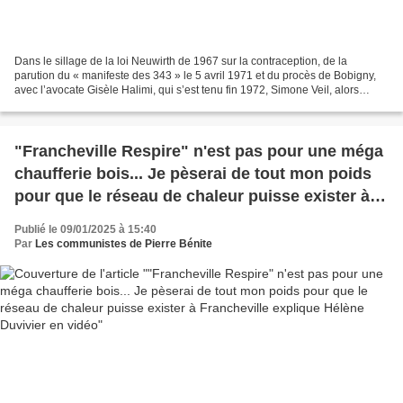
Dans le sillage de la loi Neuwirth de 1967 sur la contraception, de la
parution du « manifeste des 343 » le 5 avril 1971 et du procès de Bobigny,
avec l’avocate Gisèle Halimi, qui s’est tenu fin 1972, Simone Veil, alors
ministre de la santé, présente...
"Francheville Respire" n'est pas pour une méga
chaufferie bois... Je pèserai de tout mon poids
pour que le réseau de chaleur puisse exister à
Francheville explique Hélène Duvivier en vidéo
Publié le 09/01/2025 à 15:40
Par
Les communistes de Pierre Bénite