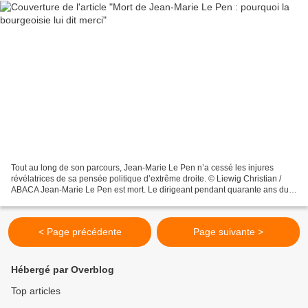
Tout au long de son parcours, Jean-Marie Le Pen n’a cessé les injures
révélatrices de sa pensée politique d’extrême droite. © Liewig Christian /
ABACA Jean-Marie Le Pen est mort. Le dirigeant pendant quarante ans du
Front national, qu’il a fondé et légué...
< Page précédente
Page suivante >
Hébergé par Overblog
Top articles