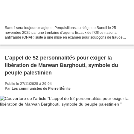
Sanofi sera toujours magique, Perquisitions au siège de Sanofi le 25
novembre 2025 par une trentaine d’agents fiscaux de l’Office national
antifraude (ONAF) suite à une mise en examen pour soupçons de fraude
fiscale, de blanchiment de fraude fiscale aggravée...
L'appel de 52 personnalités pour exiger la
libération de Marwan Barghouti, symbole du
peuple palestinien
Publié le 27/11/2025 à 20:04
Par
Les communistes de Pierre Bénite