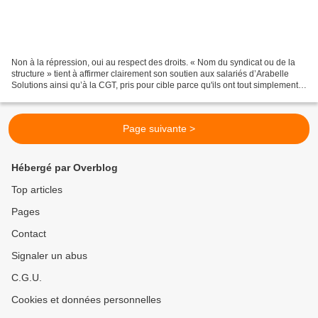
Non à la répression, oui au respect des droits. « Nom du syndicat ou de la
structure » tient à affirmer clairement son soutien aux salariés d’Arabelle
Solutions ainsi qu’à la CGT, pris pour cible parce qu'ils ont tout simplement
accompagné un mouvement...
Page suivante >
Hébergé par Overblog
Top articles
Pages
Contact
Signaler un abus
C.G.U.
Cookies et données personnelles