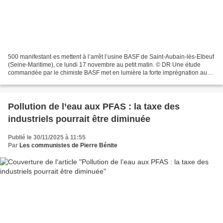
500 manifestant·es mettent à l’arrêt l’usine BASF de Saint-Aubain-lès-Elbeuf
(Seine-Maritime), ce lundi 17 novembre au petit matin. © DR Une étude
commandée par le chimiste BASF met en lumière la forte imprégnation aux
PFAS des nappes phréatiques présentes...
Pollution de l’eau aux PFAS : la taxe des
industriels pourrait être diminuée
Publié le 30/11/2025 à 11:55
Par
Les communistes de Pierre Bénite