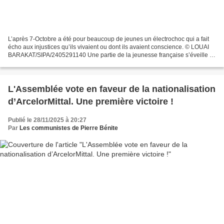
L’après 7-Octobre a été pour beaucoup de jeunes un électrochoc qui a fait
écho aux injustices qu’ils vivaient ou dont ils avaient conscience. © LOUAI
BARAKAT/SIPA/2405291140 Une partie de la jeunesse française s’éveille à
la politique en réaction aux...
L'Assemblée vote en faveur de la nationalisation
d’ArcelorMittal. Une première victoire !
Publié le 28/11/2025 à 20:27
Par
Les communistes de Pierre Bénite