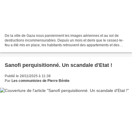
De la ville de Gaza nous parviennent les images aériennes et au sol de
destructions incommensurables. Depuis un mois et demi que le cessez-le-
feu a été mis en place, les habitants retrouvent des appartements et des
maisons détruites, à l’image d'Ahmad...
Sanofi perquisitionné. Un scandale d'Etat !
Publié le 28/11/2025 à 11:38
Par
Les communistes de Pierre Bénite