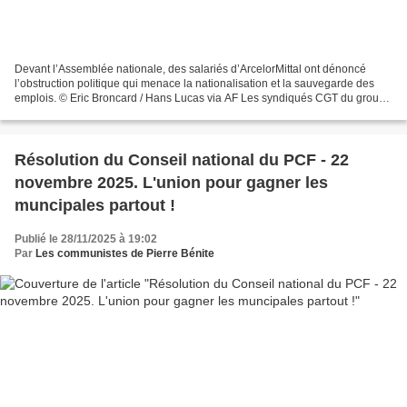
Devant l’Assemblée nationale, des salariés d’ArcelorMittal ont dénoncé
l’obstruction politique qui menace la nationalisation et la sauvegarde des
emplois. © Eric Broncard / Hans Lucas via AF Les syndiqués CGT du groupe
sidérurgique se sont rassemblés,...
Résolution du Conseil national du PCF - 22
novembre 2025. L'union pour gagner les
muncipales partout !
Publié le 28/11/2025 à 19:02
Par
Les communistes de Pierre Bénite