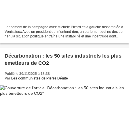
Lancement de la campagne avec Michèle Picard et la gauche rassemblée à
Vénissieux Avec un président qui n’entend rien, un parlement qui ne décide
rien, la situation politique entraîne une instabilité et une incertitude dont
souffrent et s’inquiètent beaucoup...
Décarbonation : les 50 sites industriels les plus
émetteurs de CO2
Publié le 30/11/2025 à 18:38
Par
Les communistes de Pierre Bénite