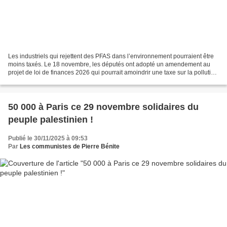
Les industriels qui rejettent des PFAS dans l’environnement pourraient être
moins taxés. Le 18 novembre, les députés ont adopté un amendement au
projet de loi de finances 2026 qui pourrait amoindrir une taxe sur la pollution
de l’eau. Celle-ci a été introduite...
50 000 à Paris ce 29 novembre solidaires du
peuple palestinien !
Publié le 30/11/2025 à 09:53
Par
Les communistes de Pierre Bénite