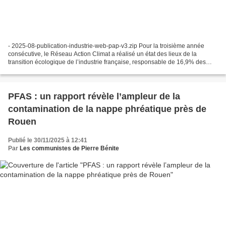
- 2025-08-publication-industrie-web-pap-v3.zip Pour la troisième année
consécutive, le Réseau Action Climat a réalisé un état des lieux de la
transition écologique de l’industrie française, responsable de 16,9% des
émissions nationales. L’accent a été...
PFAS : un rapport révèle l’ampleur de la
contamination de la nappe phréatique près de
Rouen
Publié le 30/11/2025 à 12:41
Par
Les communistes de Pierre Bénite