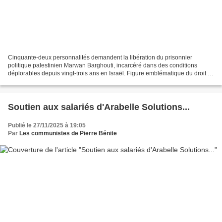
Cinquante-deux personnalités demandent la libération du prisonnier
politique palestinien Marwan Barghouti, incarcéré dans des conditions
déplorables depuis vingt-trois ans en Israël. Figure emblématique du droit à
l’autodétermination, il incarne l’aspiration...
Soutien aux salariés d'Arabelle Solutions...
Publié le 27/11/2025 à 19:05
Par
Les communistes de Pierre Bénite