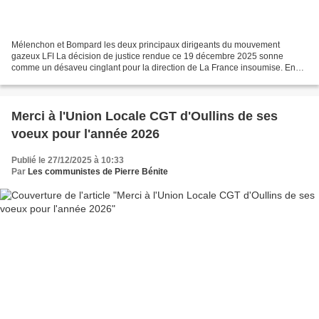
Mélenchon et Bompard les deux principaux dirigeants du mouvement
gazeux LFI La décision de justice rendue ce 19 décembre 2025 sonne
comme un désaveu cinglant pour la direction de La France insoumise. En
annulant les exclusions des « frondeurs », le tribunal...
Merci à l'Union Locale CGT d'Oullins de ses
voeux pour l'année 2026
Publié le 27/12/2025 à 10:33
Par
Les communistes de Pierre Bénite