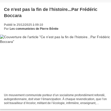
Ce n'est pas la fin de l'histoire...Par Frédéric
Boccara
Publié le 25/12/2025 à 09:10
Par
Les communistes de Pierre Bénite
Un mouvement communiste porteur d’un socialisme profondément refondé,
autogestionnaire, doit viser l’émancipation. À chaque revendication, que l’on
soit travailleur d’Arcelor, militant de l’écologie, infirmière, enseignant,
chercheur, cheminot, jeune...