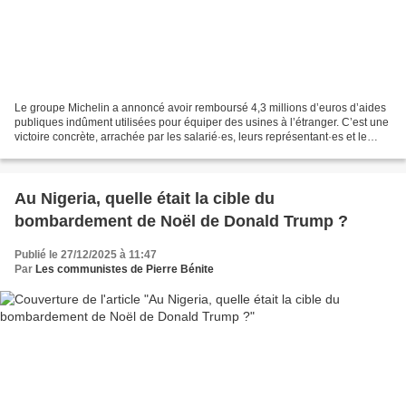
Le groupe Michelin a annoncé avoir remboursé 4,3 millions d’euros d’aides
publiques indûment utilisées pour équiper des usines à l’étranger. C’est une
victoire concrète, arrachée par les salarié·es, leurs représentant·es et le
travail des parlementaires...
Au Nigeria, quelle était la cible du
bombardement de Noël de Donald Trump ?
Publié le 27/12/2025 à 11:47
Par
Les communistes de Pierre Bénite