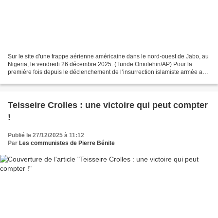
Sur le site d'une frappe aérienne américaine dans le nord-ouest de Jabo, au
Nigeria, le vendredi 26 décembre 2025. (Tunde Omolehin/AP) Pour la
première fois depuis le déclenchement de l’insurrection islamiste armée au
Nigeria, il y a plus de 15 ans, les...
Teisseire Crolles : une victoire qui peut compter
!
Publié le 27/12/2025 à 11:12
Par
Les communistes de Pierre Bénite