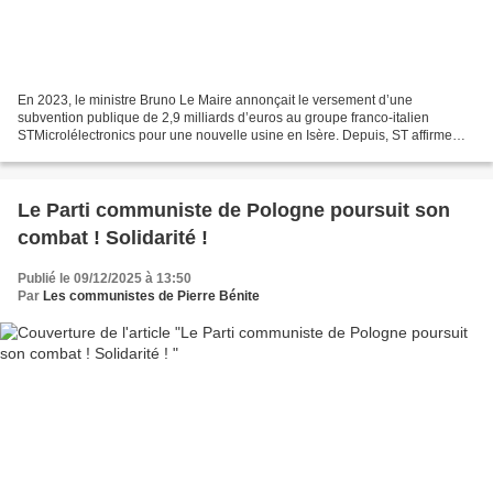
En 2023, le ministre Bruno Le Maire annonçait le versement d’une
subvention publique de 2,9 milliards d’euros au groupe franco-italien
STMicrolélectronics pour une nouvelle usine en Isère. Depuis, ST affirme
que cette aide n’est conditionnée par aucune...
Le Parti communiste de Pologne poursuit son
combat ! Solidarité !
Publié le 09/12/2025 à 13:50
Par
Les communistes de Pierre Bénite