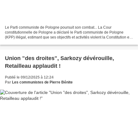
Le Parti communiste de Pologne poursuit son combat... La Cour
constitutionnelle de Pologne a déclaré le Parti communiste de Pologne
(KPP) illégal, estimant que ses objectifs et activités violent la Constitution en
promouvant une idéologie incompatible...
Union "des droites", Sarkozy dévérouille,
Retailleau applaudit !
Publié le 09/12/2025 à 12:24
Par
Les communistes de Pierre Bénite