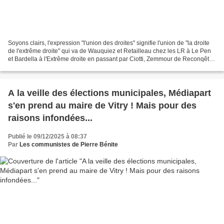
Soyons clairs, l'expression "l'union des droites" signifie l'union de "la droite
de l'extrême droite" qui va de Wauquiez et Retailleau chez les LR à Le Pen
et Bardella à l'Extrême droite en passant par Ciotti, Zemmour de Reconqête.
Un sacré équipage des...
A la veille des élections municipales, Médiapart
s'en prend au maire de Vitry ! Mais pour des
raisons infondées...
Publié le 09/12/2025 à 08:37
Par
Les communistes de Pierre Bénite