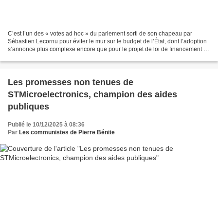
C’est l’un des « votes ad hoc » du parlement sorti de son chapeau par
Sébastien Lecornu pour éviter le mur sur le budget de l’État, dont l’adoption
s’annonce plus complexe encore que pour le projet de loi de financement de
la Sécurité sociale, validé...
Les promesses non tenues de
STMicroelectronics, champion des aides
publiques
Publié le 10/12/2025 à 08:36
Par
Les communistes de Pierre Bénite