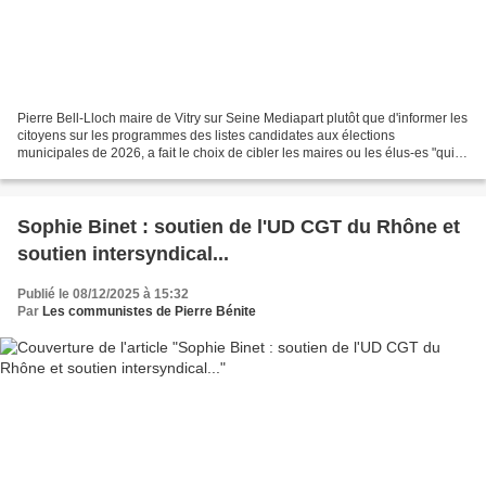
Pierre Bell-Lloch maire de Vitry sur Seine Mediapart plutôt que d'informer les
citoyens sur les programmes des listes candidates aux élections
municipales de 2026, a fait le choix de cibler les maires ou les élus-es "qui
abuseraient des frais de représentation"....
Sophie Binet : soutien de l'UD CGT du Rhône et
soutien intersyndical...
Publié le 08/12/2025 à 15:32
Par
Les communistes de Pierre Bénite