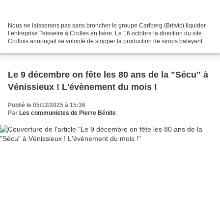
Nous ne laisserons pas sans broncher le groupe Carlberg (Britvic) liquider
l’entreprise Teisseire à Crolles en Isère. Le 16 octobre la direction du site
Crollois annonçait sa volonté de stopper la production de sirops balayant
d’un revers de main 300...
Le 9 décembre on fête les 80 ans de la "Sécu" à
Vénissieux ! L'évènement du mois !
Publié le 05/12/2025 à 15:36
Par
Les communistes de Pierre Bénite