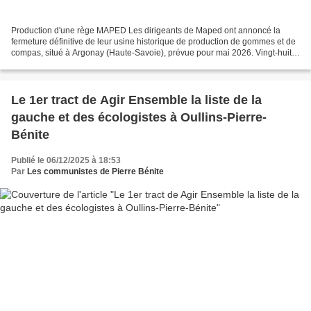
Production d'une rège MAPED Les dirigeants de Maped ont annoncé la
fermeture définitive de leur usine historique de production de gommes et de
compas, situé à Argonay (Haute-Savoie), prévue pour mai 2026. Vingt-huit
emplois sont concernés. C’est 78 ans...
Le 1er tract de Agir Ensemble la liste de la
gauche et des écologistes à Oullins-Pierre-
Bénite
Publié le 06/12/2025 à 18:53
Par
Les communistes de Pierre Bénite