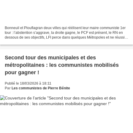
Bonneuil et Plouflagran deux villes qui réélisent leur maire communiste 1er
tour : l’abstention s’aggrave, la droite gagne, le PCF est présent, le RN en
dessous de ses objectifs, LFI perce dans quelques Métropoles et ne réussit
pas au-delà, et le PS et...
Second tour des municipales et des
métropolitaines : les communistes mobilisés
pour gagner !
Publié le 18/03/2026 à 18:11
Par
Les communistes de Pierre Bénite