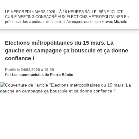
LE MERCREDI 4 MARS 2026 – À 18 HEURES SALLE IRÈNE JOLIOT-
CURIE MEETING CONSACRÉ AUX ÉLECTIONS MÉTROPOLITAINES En
présence des candidats de la liste « Avançons ensemble » avec Michèle
Picard xxx LE JEUDI 12 MARS 2026 – À 18 HEURES SALLE IRÈNE
JOLIOT-CURIE...
Elections métropolitaines du 15 mars. La
gauche en campagne ça bouscule et ça donne
confiance !
Publié le 24/02/2026 à 19:39
Par
Les communistes de Pierre Bénite