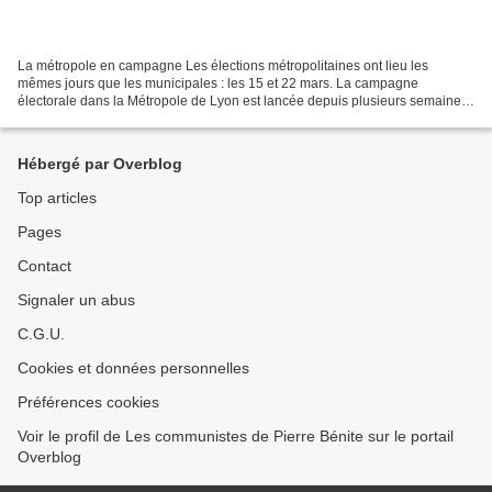
La métropole en campagne Les élections métropolitaines ont lieu les
mêmes jours que les municipales : les 15 et 22 mars. La campagne
électorale dans la Métropole de Lyon est lancée depuis plusieurs semaines.
Bruno Bernard et l'Union de la gauche et des...
Hébergé par Overblog
Top articles
Pages
Contact
Signaler un abus
C.G.U.
Cookies et données personnelles
Préférences cookies
Voir le profil de Les communistes de Pierre Bénite sur le portail
Overblog