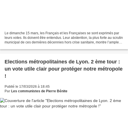
Le dimanche 15 mars, les Français et les Françaises se sont exprimés par
leurs votes. Ils doivent être entendus. Leur abstention, la plus forte au scrutin
municipal de ces dernières décennies hors crise sanitaire, montre l’ampleur
de la crise de la démocratie...
Elections métropolitaines de Lyon. 2 ème tour :
un vote utile clair pour protéger notre métropole
!
Publié le 17/03/2026 à 18:45
Par
Les communistes de Pierre Bénite