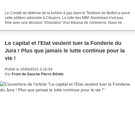
Le Comité de défense de la turbine à gaz dans le Territoire de Belfort a lancé
cette pétition adressée à Citoyens. La lutte des MBF Aluminium n'est pas
finie avec une décision "d'injustice" d'un tribunal de commerce. Nous ne
pouvons pas laisser des donneurs...
Le capital et l'Etat veulent tuer la Fonderie du
Jura ! Plus que jamais le lutte continue pour la
vie !
Publié le 25/06/2021 à 16:54
Par
Front de Gauche Pierre Bénite