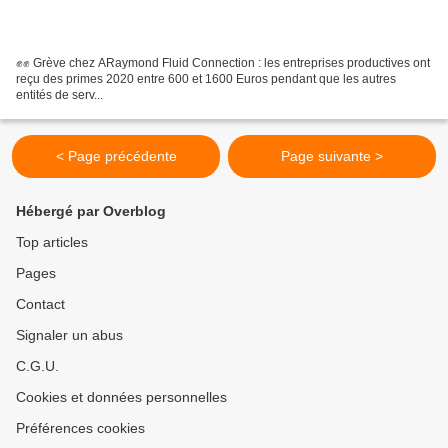
✊✊ Grève chez ARaymond Fluid Connection : les entreprises productives ont
reçu des primes 2020 entre 600 et 1600 Euros pendant que les autres
entités de serv...
< Page précédente
Page suivante >
Hébergé par Overblog
Top articles
Pages
Contact
Signaler un abus
C.G.U.
Cookies et données personnelles
Préférences cookies