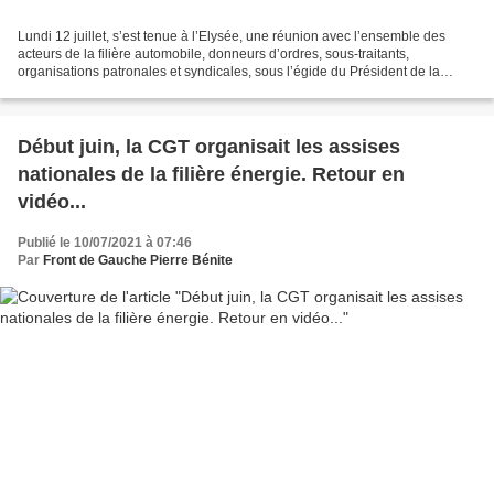
Lundi 12 juillet, s’est tenue à l’Elysée, une réunion avec l’ensemble des
acteurs de la filière automobile, donneurs d’ordres, sous-traitants,
organisations patronales et syndicales, sous l’égide du Président de la
République, du Premier ministre et de...
Début juin, la CGT organisait les assises
nationales de la filière énergie. Retour en
vidéo...
Publié le 10/07/2021 à 07:46
Par
Front de Gauche Pierre Bénite