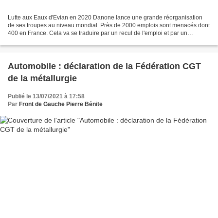
Lutte aux Eaux d'Evian en 2020 Danone lance une grande réorganisation
de ses troupes au niveau mondial. Près de 2000 emplois sont menacés dont
400 en France. Cela va se traduire par un recul de l'emploi et par un
affaiblissement des productions locales...
Automobile : déclaration de la Fédération CGT
de la métallurgie
Publié le 13/07/2021 à 17:58
Par
Front de Gauche Pierre Bénite