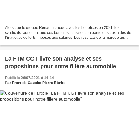
Alors que le groupe Renault renoue avec les bénéfices en 2021, les
syndicats rappellent que ces bons résultats sont en partie dus aux aides de
l’État et aux efforts imposés aux salariés. Les résultats de la marque au
losange repassent au vert. Après une...
La FTM CGT livre son analyse et ses
propositions pour notre filière automobile
Publié le 26/07/2021 à 16:14
Par
Front de Gauche Pierre Bénite