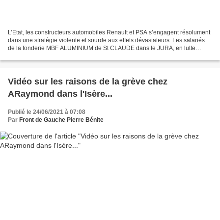
L’Etat, les constructeurs automobiles Renault et PSA s’engagent résolument
dans une stratégie violente et sourde aux effets dévastateurs. Les salariés
de la fonderie MBF ALUMINIUM de St CLAUDE dans le JURA, en lutte
depuis plusieurs semaines, ont appris...
Vidéo sur les raisons de la grève chez
ARaymond dans l'Isère...
Publié le 24/06/2021 à 07:08
Par
Front de Gauche Pierre Bénite