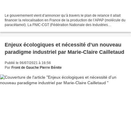
Le gouvernement vient d’annoncer qu’à travers le plan de relance il allait
financer la relocalisation en France de la production de l’APAP (molécule du
paracétamol). La FNIC-CGT (Fédération Nationale des Industries
Chimiques) et la CGT Isère se félicitent...
Enjeux écologiques et nécessité d’un nouveau
paradigme industriel par Marie-Claire Cailletaud
Publié le 06/07/2021 à 16:56
Par
Front de Gauche Pierre Bénite