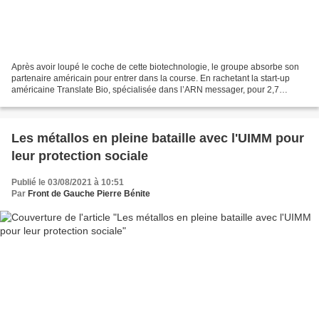
Après avoir loupé le coche de cette biotechnologie, le groupe absorbe son
partenaire américain pour entrer dans la course. En rachetant la start-up
américaine Translate Bio, spécialisée dans l’ARN messager, pour 2,7
milliards d’euros, le géant pharmaceutique...
Les métallos en pleine bataille avec l'UIMM pour
leur protection sociale
Publié le 03/08/2021 à 10:51
Par
Front de Gauche Pierre Bénite