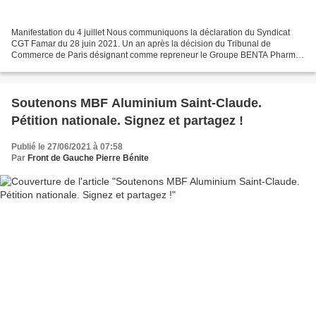
Manifestation du 4 juillet Nous communiquons la déclaration du Syndicat
CGT Famar du 28 juin 2021. Un an après la décision du Tribunal de
Commerce de Paris désignant comme repreneur le Groupe BENTA Pharma
Industries (Groupe libanais spécialisé dans la...
Soutenons MBF Aluminium Saint-Claude.
Pétition nationale. Signez et partagez !
Publié le 27/06/2021 à 07:58
Par
Front de Gauche Pierre Bénite