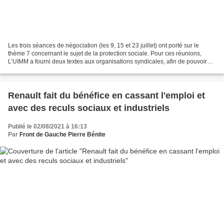
Les trois séances de négociation (les 9, 15 et 23 juillet) ont porté sur le
thème 7 concernant le sujet de la protection sociale. Pour ces réunions,
L’UIMM a fourni deux textes aux organisations syndicales, afin de pouvoir
négocier ce thème. On a un texte...
Renault fait du bénéfice en cassant l'emploi et
avec des reculs sociaux et industriels
Publié le 02/08/2021 à 16:13
Par
Front de Gauche Pierre Bénite