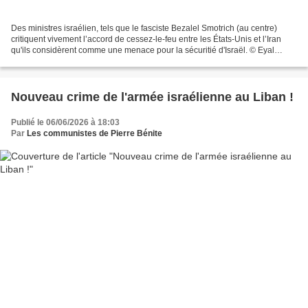
Des ministres israélien, tels que le fasciste Bezalel Smotrich (au centre)
critiquent vivement l’accord de cessez-le-feu entre les États-Unis et l’Iran
qu'ils considèrent comme une menace pour la sécuritié d'Israël. © Eyal
Warshavsky/ZUMA-REA Donald Trump,...
Nouveau crime de l'armée israélienne au Liban !
Publié le 06/06/2026 à 18:03
Par
Les communistes de Pierre Bénite