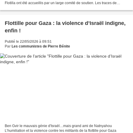
Flotilla ont été accueillis par un large comité de soutien. Les traces de
blessures étaient visibles confirme...
Flottille pour Gaza : la violence d’Israël indigne,
enfin !
Publié le 22/05/2026 à 09:51
Par
Les communistes de Pierre Bénite
Ben Gvir le mauvais génie d'Israël....mais grand ami de Natnyahou
L’humiliation et la violence contre les militants de la flottille pour Gaza