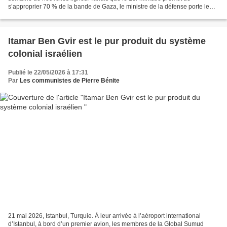
s’approprier 70 % de la bande de Gaza, le ministre de la défense porte le
projet d’expulser par la force les Gazaouis....
Itamar Ben Gvir est le pur produit du système
colonial israélien
Publié le 22/05/2026 à 17:31
Par
Les communistes de Pierre Bénite
21 mai 2026, Istanbul, Turquie. À leur arrivée à l’aéroport international
d’Istanbul, à bord d’un premier avion, les membres de la Global Sumud