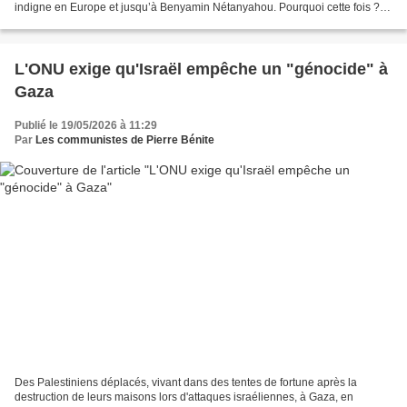
indigne en Europe et jusqu’à Benyamin Nétanyahou. Pourquoi cette fois ?
s’interrogent de nombreux militants,...
L'ONU exige qu'Israël empêche un "génocide" à
Gaza
Publié le 19/05/2026 à 11:29
Par
Les communistes de Pierre Bénite
Des Palestiniens déplacés, vivant dans des tentes de fortune après la
destruction de leurs maisons lors d'attaques israéliennes, à Gaza, en