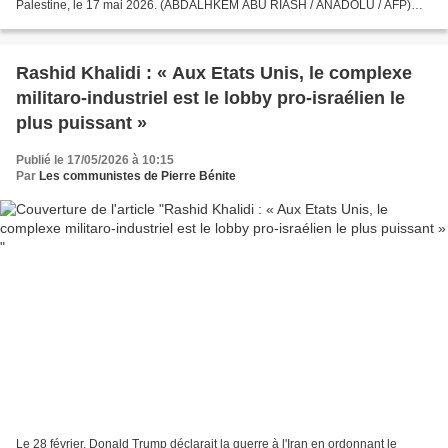
Palestine, le 17 mai 2026. (ABDALHKEM ABU RIASH / ANADOLU / AFP)
Selon ce rapport, les actions menées par Israël...
Rashid Khalidi : « Aux Etats Unis, le complexe
militaro-industriel est le lobby pro-israélien le
plus puissant »
Publié le 17/05/2026 à 10:15
Par
Les communistes de Pierre Bénite
Le 28 février, Donald Trump déclarait la guerre à l'Iran en ordonnant le