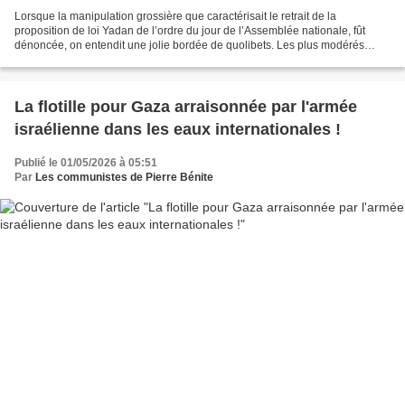
Lorsque la manipulation grossière que caractérisait le retrait de la
proposition de loi Yadan de l’ordre du jour de l’Assemblée nationale, fût
dénoncée, on entendit une jolie bordée de quolibets. Les plus modérés
nous qualifiant de « pisse vinaigre »...
La flotille pour Gaza arraisonnée par l'armée
israélienne dans les eaux internationales !
Publié le 01/05/2026 à 05:51
Par
Les communistes de Pierre Bénite