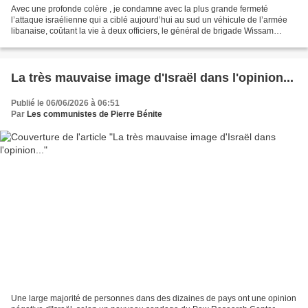
Avec une profonde colère , je condamne avec la plus grande fermeté
l’attaque israélienne qui a ciblé aujourd’hui au sud un véhicule de l’armée
libanaise, coûtant la vie à deux officiers, le général de brigade Wissam
Sabra , le capitaine Elie Khoury ainsi...
La très mauvaise image d'Israël dans l'opinion...
Publié le 06/06/2026 à 06:51
Par
Les communistes de Pierre Bénite
Une large majorité de personnes dans des dizaines de pays ont une opinion