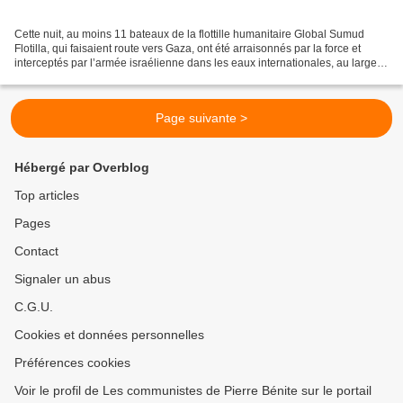
Cette nuit, au moins 11 bateaux de la flottille humanitaire Global Sumud
Flotilla, qui faisaient route vers Gaza, ont été arraisonnés par la force et
interceptés par l’armée israélienne dans les eaux internationales, au large
de la Crète. Il s’agit, une...
Page suivante >
Hébergé par Overblog
Top articles
Pages
Contact
Signaler un abus
C.G.U.
Cookies et données personnelles
Préférences cookies
Voir le profil de Les communistes de Pierre Bénite sur le portail