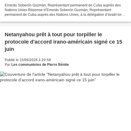
Ernesto Soberón Guzmán, Représentant permanent de Cuba auprès des
Nations Unies Réponse d’Ernesto Soberón Guzmán, Représentant
permanent de Cuba auprès des Nations Unies, à la délégation d’Israël lors
du débat au titre du point 38 : « Nécessité de mettre...
Netanyahou prêt à tout pour torpiller le
protocole d'accord irano-américain signé ce 15
juin
Publié le 15/06/2026 à 20:58
Par
Les communistes de Pierre Bénite