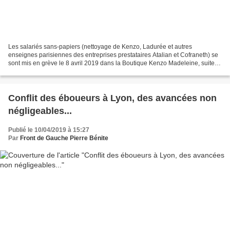
Les salariés sans-papiers (nettoyage de Kenzo, Ladurée et autres
enseignes parisiennes des entreprises prestataires Atalian et Cofraneth) se
sont mis en grève le 8 avril 2019 dans la Boutique Kenzo Madeleine, suite à
la mise à pied verbale de trois de...
Conflit des éboueurs à Lyon, des avancées non
négligeables...
Publié le 10/04/2019 à 15:27
Par
Front de Gauche Pierre Bénite