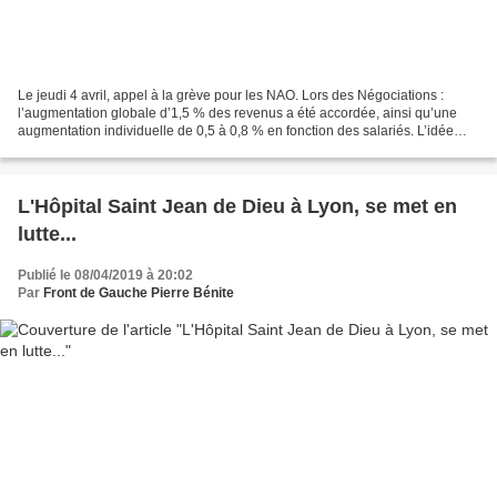
Le jeudi 4 avril, appel à la grève pour les NAO. Lors des Négociations :
l’augmentation globale d’1,5 % des revenus a été accordée, ainsi qu’une
augmentation individuelle de 0,5 à 0,8 % en fonction des salariés. L’idée
d’une prime à la performance promise...
L'Hôpital Saint Jean de Dieu à Lyon, se met en
lutte...
Publié le 08/04/2019 à 20:02
Par
Front de Gauche Pierre Bénite