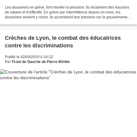
Les douaniers en grève, font monter la pression. lls réclament des hausses
de salaire et d’effectifs. En grève par intermittence depuis un mois, les
douaniers veulent y croire. Ils accentuent leur pression sur le gouvernement
et Bercy en particulier....
Crèches de Lyon, le combat des éducatrices
contre les discriminations
Publié le 02/04/2019 à 10:22
Par
Front de Gauche de Pierre Bénite