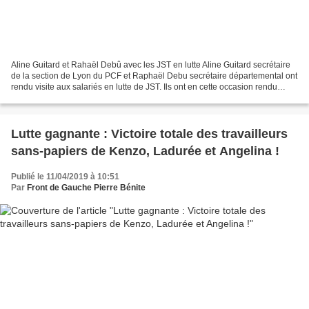
Aline Guitard et Rahaël Debû avec les JST en lutte Aline Guitard secrétaire
de la section de Lyon du PCF et Raphaël Debu secrétaire départemental ont
rendu visite aux salariés en lutte de JST. Ils ont en cette occasion rendu
public le communiqué suivant...
Lutte gagnante : Victoire totale des travailleurs
sans-papiers de Kenzo, Ladurée et Angelina !
Publié le 11/04/2019 à 10:51
Par
Front de Gauche Pierre Bénite