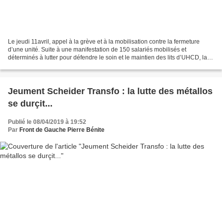
Le jeudi 11avril, appel à la grève et à la mobilisation contre la fermeture
d’une unité. Suite à une manifestation de 150 salariés mobilisés et
déterminés à lutter pour défendre le soin et le maintien des lits d’UHCD, la
direction annonce dès le lendemain,...
Jeument Scheider Transfo : la lutte des métallos
se durçit...
Publié le 08/04/2019 à 19:52
Par
Front de Gauche Pierre Bénite