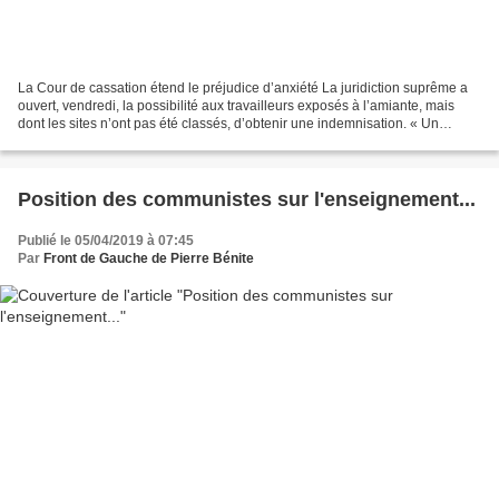
La Cour de cassation étend le préjudice d’anxiété La juridiction suprême a
ouvert, vendredi, la possibilité aux travailleurs exposés à l’amiante, mais
dont les sites n’ont pas été classés, d’obtenir une indemnisation. « Un
revirement de jurisprudence...
Position des communistes sur l'enseignement...
Publié le 05/04/2019 à 07:45
Par
Front de Gauche de Pierre Bénite