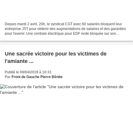
Depuis mardi 2 avril, 20h, le syndicat CGT avec 60 salariés bloquent leur
entreprise JST pour obtenir des augmentations de salaires et des garanties
pour l'avenir. Une centrale électrique pour EDF reste bloquée sur son
transporteur afin de peser sur la...
Une sacrée victoire pour les victimes de
l'amiante ...
Publié le 08/04/2019 à 10:31
Par
Front de Gauche Pierre Bénite