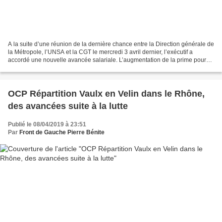
A la suite d’une réunion de la dernière chance entre la Direction générale de
la Métropole, l’UNSA et la CGT le mercredi 3 avril dernier, l’exécutif a
accordé une nouvelle avancée salariale. L’augmentation de la prime pour
travaux dangereux de 69 euros...
OCP Répartition Vaulx en Velin dans le Rhône,
des avancées suite à la lutte
Publié le 08/04/2019 à 23:51
Par
Front de Gauche Pierre Bénite