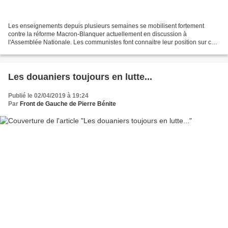
Les enseignements depuis plusieurs semaines se mobilisent fortement
contre la réforme Macron-Blanquer actuellement en discussion à
l'Assemblée Nationale. Les communistes font connaitre leur position sur ce
projet appelé "École de la confiance". C'est...
Les douaniers toujours en lutte...
Publié le 02/04/2019 à 19:24
Par
Front de Gauche de Pierre Bénite