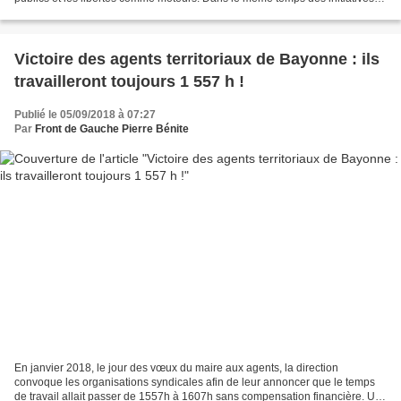
d'action sont impulsées soit...
Victoire des agents territoriaux de Bayonne : ils
travailleront toujours 1 557 h !
Publié le 05/09/2018 à 07:27
Par
Front de Gauche Pierre Bénite
En janvier 2018, le jour des vœux du maire aux agents, la direction
convoque les organisations syndicales afin de leur annoncer que le temps
de travail allait passer de 1557h à 1607h sans compensation financière. Un