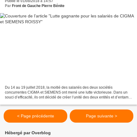
Publié le 01/08/2018 à 14:57
Par
Front de Gauche Pierre Bénite
Du 14 au 19 juillet 2018, la moitié des salariés des deux sociétés
concurrentes CIGMA et SIEMENS ont mené une lutte victorieuse. Dans un
souci d’efficacité, ils ont décidé de créer l’unité des deux entités et d’entamer
une grève dès le 14 juillet afin...
< Page précédente
Page suivante >
Hébergé par Overblog