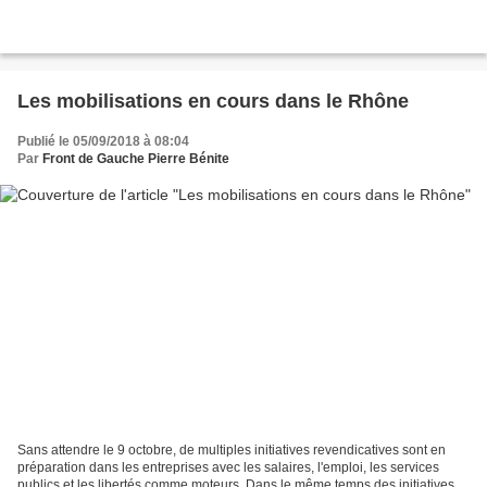
Les mobilisations en cours dans le Rhône
Publié le 05/09/2018 à 08:04
Par
Front de Gauche Pierre Bénite
Sans attendre le 9 octobre, de multiples initiatives revendicatives sont en
préparation dans les entreprises avec les salaires, l'emploi, les services
publics et les libertés comme moteurs. Dans le même temps des initiatives