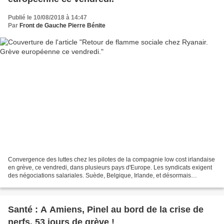
Publié le 10/08/2018 à 14:47
Par
Front de Gauche Pierre Bénite
Convergence des luttes chez les pilotes de la compagnie low cost irlandaise
en grève, ce vendredi, dans plusieurs pays d'Europe. Les syndicats exigent
des négociations salariales. Suède, Belgique, Irlande, et désormais
Allemagne et Pays- Bas, la liste...
Santé : A Amiens, Pinel au bord de la crise de
nerfs. 53 jours de grève !