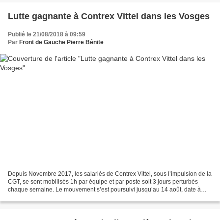
Lutte gagnante à Contrex Vittel dans les Vosges
Publié le 21/08/2018 à 09:59
Par
Front de Gauche Pierre Bénite
Depuis Novembre 2017, les salariés de Contrex Vittel, sous l’impulsion de la
CGT, se sont mobilisés 1h par équipe et par poste soit 3 jours perturbés
chaque semaine. Le mouvement s’est poursuivi jusqu’au 14 août, date à
laquelle la direction a cédé !...