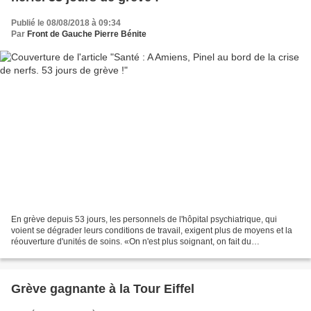
Publié le 08/08/2018 à 09:34
Par
Front de Gauche Pierre Bénite
En grève depuis 53 jours, les personnels de l'hôpital psychiatrique, qui
voient se dégrader leurs conditions de travail, exigent plus de moyens et la
réouverture d'unités de soins. «On n'est plus soignant, on fait du
gardiennage. » Infirmière depuis vingt-deux...
Grève gagnante à la Tour Eiffel