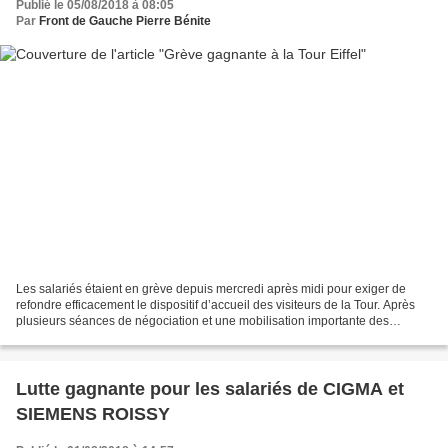
Publié le 05/08/2018 à 08:05
Par
Front de Gauche Pierre Bénite
Les salariés étaient en grève depuis mercredi après midi pour exiger de
refondre efficacement le dispositif d’accueil des visiteurs de la Tour. Après
plusieurs séances de négociation et une mobilisation importante des
salariés à l’appel de l’intersyndicale...
Lutte gagnante pour les salariés de CIGMA et
SIEMENS ROISSY