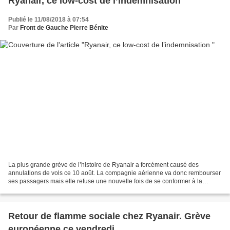
Ryanair, ce low-cost de l’indemnisation
Publié le 11/08/2018 à 07:54
Par
Front de Gauche Pierre Bénite
La plus grande grève de l’histoire de Ryanair a forcément causé des
annulations de vols ce 10 août. La compagnie aérienne va donc rembourser
ses passagers mais elle refuse une nouvelle fois de se conformer à la
réglementation européenne.
Retour de flamme sociale chez Ryanair. Grève
européenne ce vendredi.