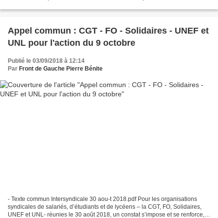
planning de discussions et de négociations...
Appel commun : CGT - FO - Solidaires - UNEF et
UNL pour l'action du 9 octobre
Publié le 03/09/2018 à 12:14
Par
Front de Gauche Pierre Bénite
- Texte commun Intersyndicale 30 aou-t 2018.pdf Pour les organisations
syndicales de salariés, d’étudiants et de lycéens – la CGT, FO, Solidaires,
UNEF et UNL- réunies le 30 août 2018, un constat s’impose et se renforce,