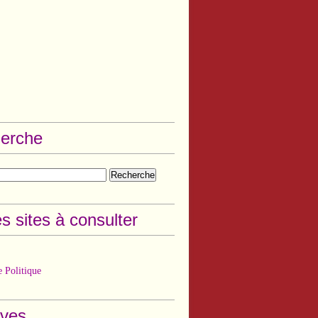
erche
s sites à consulter
 Politique
ives