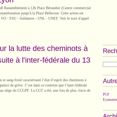
pdf Rassemblement à 12h Place Béraudier (Centre commercial
manifestation jusqu'à la Place Bellecour. Cette action est
- FO - FSU - Solidaires - UNL - UNEF. Voir le tract d'appel
ur la lutte des cheminots à
Rech
ite à l'inter-fédérale du 13
Autre
n et sang-froid caractérisent l’état d’esprit des cheminots à
uence de grève. C’est dans ce contexte que l’inter-fédérale
n au siège du CCGPF. La CGT a été, une fois de plus, force de
PCF
Economie
Arch