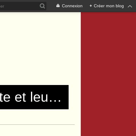
Connexion
+
Créer mon blog
Les communistes de Pierre Bénite et leurs amis !