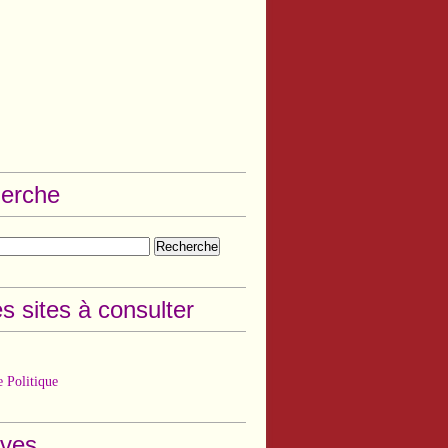
erche
s sites à consulter
 Politique
ives