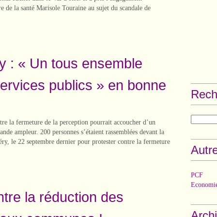
tre de la santé Marisole Touraine au sujet du scandale de
y : « Un tous ensemble
services publics » en bonne
Rech
re la fermeture de la perception pourrait accoucher d’un
nde ampleur. 200 personnes s’étaient rassemblées devant la
ry, le 22 septembre dernier pour protester contre la fermeture
Autre
PCF
Economie
ntre la réduction des
Arch