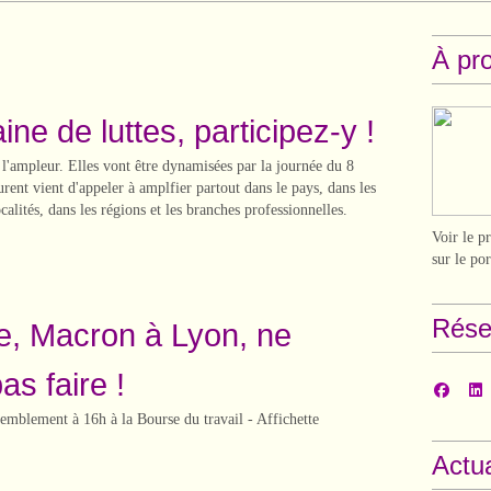
À pr
ne de luttes, participez-y !
 l'ampleur. Elles vont être dynamisées par la journée du 8
rent vient d'appeler à amplfier partout dans le pays, dans les
ocalités, dans les régions et les branches professionnelles.
Voir le p
sur le po
Rése
e, Macron à Lyon, ne
as faire !
semblement à 16h à la Bourse du travail - Affichette
Actua