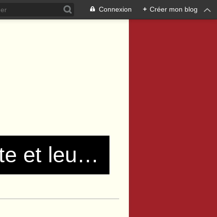
Connexion
+
Créer mon blog
Les communistes de Pierre Bénite et leurs amis !