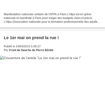
Manifestation nationale unitaire de l'AFPA à Paris L’Afpa est en grève
nationale et manifeste à Paris pour exiger des budgets clairs et précis.
L’Afpa (Association nationale pour la formation professionnelle des adultes)
souffre depuis que l’État a délégué...
Le 1er mai on prend la rue !
Publié le 24/04/2015 à 08:27
Par
Front de Gauche de Pierre Bénite