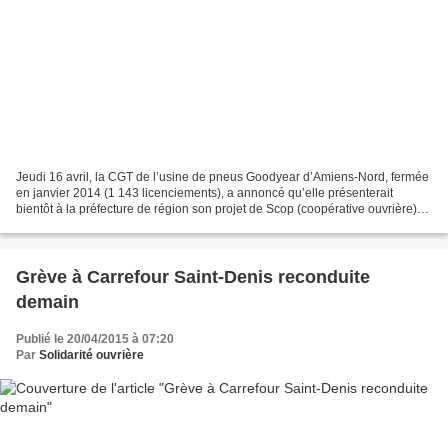
Jeudi 16 avril, la CGT de l’usine de pneus Goodyear d’Amiens-Nord, fermée
en janvier 2014 (1 143 licenciements), a annoncé qu’elle présenterait
bientôt à la préfecture de région son projet de Scop (coopérative ouvrière)
destiné à la reprise de l’activité...
Grève à Carrefour Saint-Denis reconduite
demain
Publié le 20/04/2015 à 07:20
Par
Solidarité ouvrière