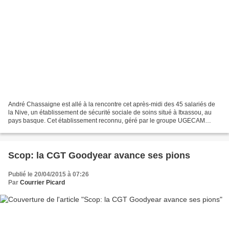
André Chassaigne est allé à la rencontre cet après-midi des 45 salariés de
la Nive, un établissement de sécurité sociale de soins situé à Itxassou, au
pays basque. Cet établissement reconnu, géré par le groupe UGECAM
Aquitaine, est aujourd'hui menacé...
Scop: la CGT Goodyear avance ses pions
Publié le 20/04/2015 à 07:26
Par
Courrier Picard