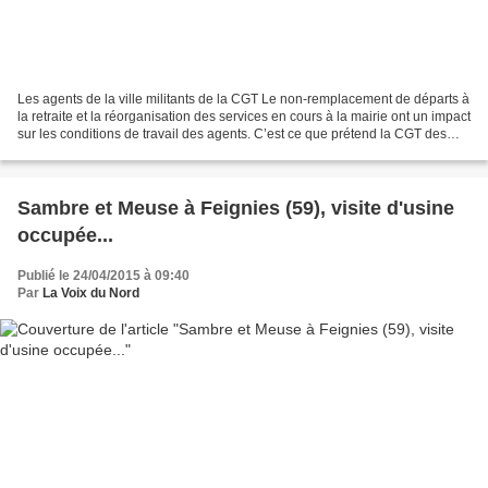
Les agents de la ville militants de la CGT Le non-remplacement de départs à
la retraite et la réorganisation des services en cours à la mairie ont un impact
sur les conditions de travail des agents. C’est ce que prétend la CGT des
communaux. « L es gens...
Sambre et Meuse à Feignies (59), visite d'usine
occupée...
Publié le 24/04/2015 à 09:40
Par
La Voix du Nord