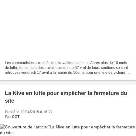
Les communistes aux côtés des travailleurs en lutte Après plus de 10 mois
de lutte, l'ensemble des travailleuses « du 57 » et de leurs soutiens se sont
retrouvés vendredi 17 avril à la mairie du 10ème pour une fête de victoire.
En effet, les grévistes...
La Nive en lutte pour empêcher la fermeture du
site
Publié le 20/04/2015 à 16:21
Par
CGT