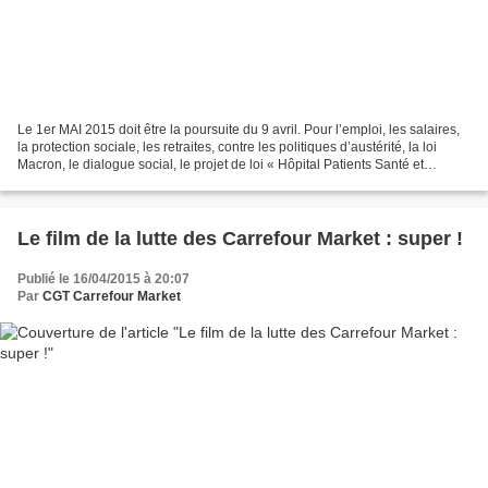
Le 1er MAI 2015 doit être la poursuite du 9 avril. Pour l’emploi, les salaires,
la protection sociale, les retraites, contre les politiques d’austérité, la loi
Macron, le dialogue social, le projet de loi « Hôpital Patients Santé et
Territoires ». Profitons...
Le film de la lutte des Carrefour Market : super !
Publié le 16/04/2015 à 20:07
Par
CGT Carrefour Market