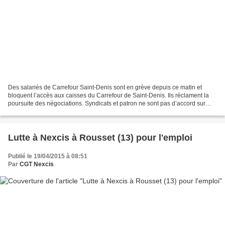
Des salariés de Carrefour Saint-Denis sont en grève depuis ce matin et
bloquent l’accès aux caisses du Carrefour de Saint-Denis. Ils réclament la
poursuite des négociations. Syndicats et patron ne sont pas d’accord sur
l’augmentation dans le cadre des...
Lutte à Nexcis à Rousset (13) pour l'emploi
Publié le 19/04/2015 à 08:51
Par
CGT Nexcis