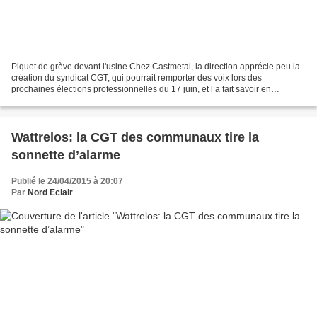
Piquet de grève devant l'usine Chez Castmetal, la direction apprécie peu la
création du syndicat CGT, qui pourrait remporter des voix lors des
prochaines élections professionnelles du 17 juin, et l’a fait savoir en
s’attaquant à cinq militants. Une pratique...
Wattrelos: la CGT des communaux tire la
sonnette d’alarme
Publié le 24/04/2015 à 20:07
Par
Nord Eclair