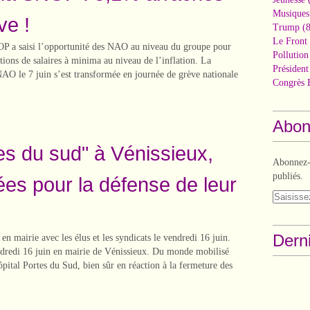
Musiques
ve !
Trump
(8
Le Front 
 a saisi l’opportunité des NAO au niveau du groupe pour
Pollutio
ions de salaires à minima au niveau de l’inflation. La
Présiden
NAO le 7 juin s’est transformée en journée de grève nationale
Congrès 
Abon
es du sud" à Vénissieux,
Abonnez-v
publiés.
es pour la défense de leur
Derni
en mairie avec les élus et les syndicats le vendredi 16 juin.
ndredi 16 juin en mairie de Vénissieux. Du monde mobilisé
ôpital Portes du Sud, bien sûr en réaction à la fermeture des