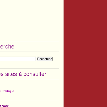
erche
s sites à consulter
 Politique
ives