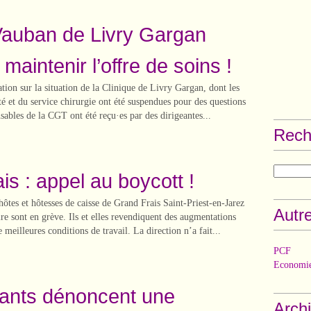
Vauban de Livry Gargan
 maintenir l’offre de soins !
ation sur la situation de la Clinique de Livry Gargan, dont les
ité et du service chirurgie ont été suspendues pour des questions
nsables de la CGT ont été reçu·es par des dirigeantes...
Rech
is : appel au boycott !
 hôtes et hôtesses de caisse de Grand Frais Saint-Priest-en-Jarez
Autre
re sont en grève. Ils et elles revendiquent des augmentations
e meilleures conditions de travail. La direction n’a fait...
PCF
Economie
ants dénoncent une
Arch