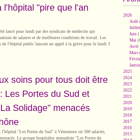
 l'hôpital "pire que l'an
2026
Août
Juillet
été lancé pour lundi par des syndicats de médecins qui
Juin
(
ations de salaires et de meilleures conditions de travail. Les
Mai
(
 de l'hôpital public lancent un appel à la grève pour le lundi 3
Avril
Mars
Févri
Janvi
2025
ux soins pour tous doit être
2024
2023
2022
: Les Portes du Sud et
2021
2020
"La Solidage" menacés
2019
2018
Rhône
2017
2016
l'hôpital "Les Portes du Sud" à Vénissieux où 500 salariés,
2015
t menacés. Le groupe hospitalier mutualiste "Les Portes du