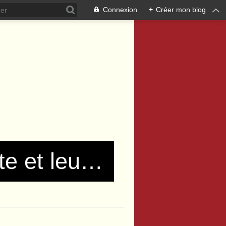
Connexion
+
Créer mon blog
Les communistes de Pierre Bénite et leurs amis !