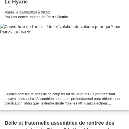
Le Hyaric
Publié le 31/08/2024 à 09:52
Par
Les communistes de Pierre Bénite
Quelles sont les raisons de ce coup d’Etat de velours ! Il a pourtant tout
essayé : dissoudre l'Assemblée nationale, prétendument pour obtenir une
clarification, alors que l’extrême droite frôle les 40 % aux élections
européennes ; convoquer en urgence...
Belle et fraternelle assemblée de rentrée des