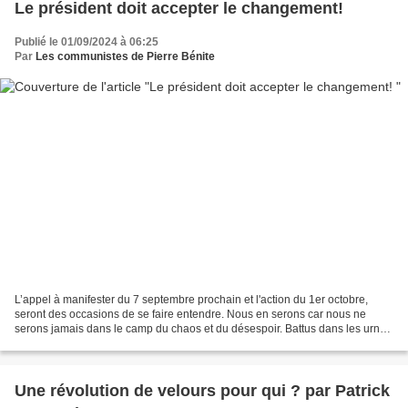
Le président doit accepter le changement!
Publié le 01/09/2024 à 06:25
Par
Les communistes de Pierre Bénite
L’appel à manifester du 7 septembre prochain et l'action du 1er octobre,
seront des occasions de se faire entendre. Nous en serons car nous ne
serons jamais dans le camp du chaos et du désespoir. Battus dans les urnes
aux deux dernières élections dont...
Une révolution de velours pour qui ? par Patrick