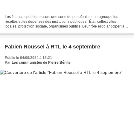
Les finances publiques sont une sorte de portefeuille qui regroupe les
recettes et les dépenses des institutions publiques : État, collectivités
locales, protection sociale, organismes publics. Leur rôle est d’anticiper la
situation économique en élaborant...
Fabien Roussel à RTL le 4 septembre
Publié le 04/09/2024 à 15:21
Par
Les communistes de Pierre Bénite