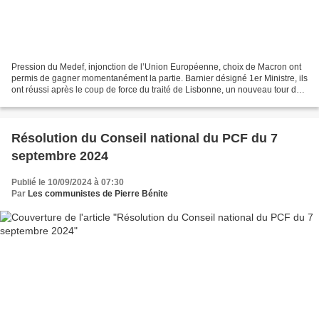
Pression du Medef, injonction de l’Union Européenne, choix de Macron ont
permis de gagner momentanément la partie. Barnier désigné 1er Ministre, ils
ont réussi après le coup de force du traité de Lisbonne, un nouveau tour de
force en passant par-dessus...
Résolution du Conseil national du PCF du 7
septembre 2024
Publié le 10/09/2024 à 07:30
Par
Les communistes de Pierre Bénite