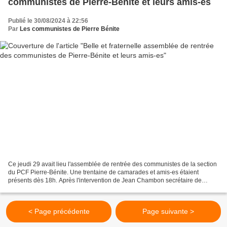
communistes de Pierre-Bénite et leurs amis-es
Publié le 30/08/2024 à 22:56
Par
Les communistes de Pierre Bénite
Ce jeudi 29 avait lieu l'assemblée de rentrée des communistes de la section
du PCF Pierre-Bénite. Une trentaine de camarades et amis-es étaient
présents dès 18h. Après l'intervention de Jean Chambon secrétaire de
section, ils ont échangé sur la situation...
< Page précédente
Page suivante >