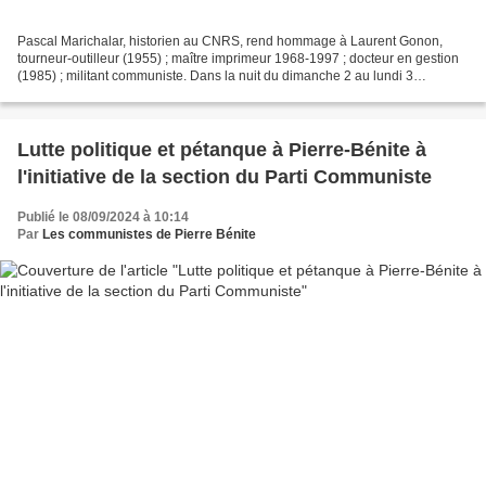
Pascal Marichalar, historien au CNRS, rend hommage à Laurent Gonon,
tourneur-outilleur (1955) ; maître imprimeur 1968-1997 ; docteur en gestion
(1985) ; militant communiste. Dans la nuit du dimanche 2 au lundi 3
septembre 2024, Laurent Gonon est mort....
Lutte politique et pétanque à Pierre-Bénite à
l'initiative de la section du Parti Communiste
Publié le 08/09/2024 à 10:14
Par
Les communistes de Pierre Bénite