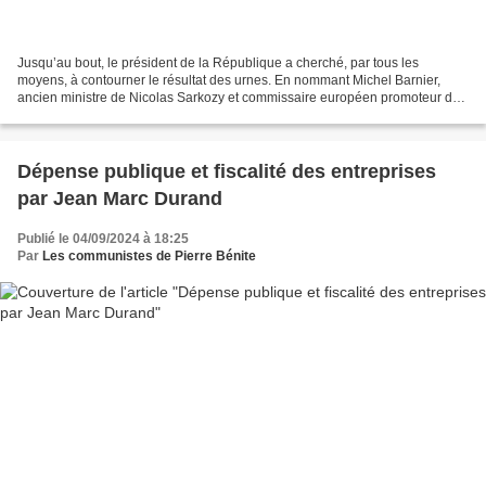
Jusqu’au bout, le président de la République a cherché, par tous les
moyens, à contourner le résultat des urnes. En nommant Michel Barnier,
ancien ministre de Nicolas Sarkozy et commissaire européen promoteur des
dogmes néolibéraux, le président de la...
Dépense publique et fiscalité des entreprises
par Jean Marc Durand
Publié le 04/09/2024 à 18:25
Par
Les communistes de Pierre Bénite