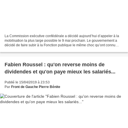
La Commission exécutive confédérale a décidé aujourd’hui d’appeler à la
mobilisation la plus large possible le 9 mai prochain. Le gouvernement a
décidé de faire subir à la Fonction publique le même choc qu’ont connu
plusieurs services publics ces dernières...
Fabien Roussel : qu'on reverse moins de
dividendes et qu'on paye mieux les salariés...
Publié le 15/04/2019 à 23:53
Par
Front de Gauche Pierre Bénite