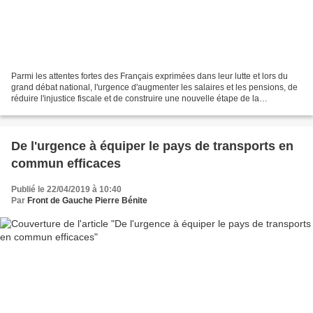
Parmi les attentes fortes des Français exprimées dans leur lutte et lors du
grand débat national, l'urgence d'augmenter les salaires et les pensions, de
réduire l'injustice fiscale et de construire une nouvelle étape de la
démocratie d'intervention ont...
De l'urgence à équiper le pays de transports en
commun efficaces
Publié le 22/04/2019 à 10:40
Par
Front de Gauche Pierre Bénite