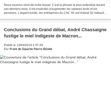
Nous voulons vivre de notre travail. C'est la phrase la plus entendue durant
ces derniers mois. Il est essentiel d'augmenter les salaires bruts et les
pensions. L'argent existe, les entreprises du CAC 40 ont réalisé 93 milliards
d'euros de bénéfices en...
Conclusions du Grand débat, André Chassaigne
fustige le miel indigeste de Macron...
Publié le 14/04/2019 à 07:45
Par
Front de Gauche Pierre Bénite