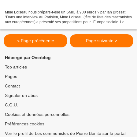
Mme Loiseau nous prépare-t-elle un SMIC à 900 euros ? par Ian Brossat
"Dans une interview au Parisien, Mme Loiseau (tête de liste des macronistes
aux européennes) a présenté ses propositions pour l'Europe sociale. Le
slogan pourrait prêter à sourire tant...
< Page précédente
Page suivante >
Hébergé par Overblog
Top articles
Pages
Contact
Signaler un abus
C.G.U.
Cookies et données personnelles
Préférences cookies
Voir le profil de Les communistes de Pierre Bénite sur le portail