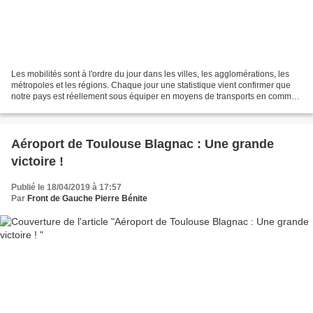
Les mobilités sont à l'ordre du jour dans les villes, les agglomérations, les
métropoles et les régions. Chaque jour une statistique vient confirmer que
notre pays est réellement sous équiper en moyens de transports en commun
efficaces c'est à dire rapides,...
Aéroport de Toulouse Blagnac : Une grande
victoire !
Publié le 18/04/2019 à 17:57
Par
Front de Gauche Pierre Bénite