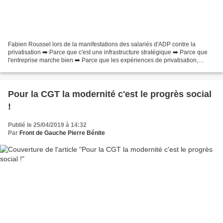
Fabien Roussel lors de la manifestations des salariés d'ADP contre la
privatisation ➡️ Parce que c'est une infrastructure stratégique ➡️ Parce que
l'entreprise marche bien ➡️ Parce que les expériences de privatisation,
comme à Toulouse sont des échecs...
Pour la CGT la modernité c'est le progrès social
!
Publié le 25/04/2019 à 14:32
Par
Front de Gauche Pierre Bénite