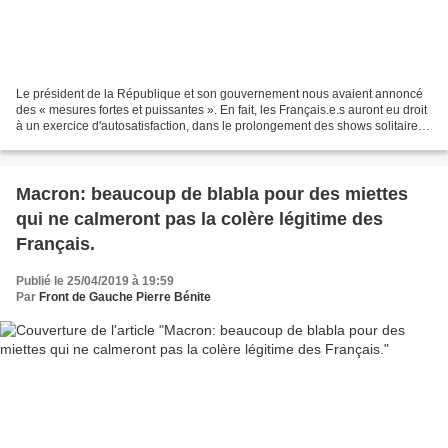
Le président de la République et son gouvernement nous avaient annoncé
des « mesures fortes et puissantes ». En fait, les Français.e.s auront eu droit
à un exercice d'autosatisfaction, dans le prolongement des shows solitaires
du « Grand débat national...
Macron: beaucoup de blabla pour des miettes
qui ne calmeront pas la colère légitime des
Français.
Publié le 25/04/2019 à 19:59
Par
Front de Gauche Pierre Bénite