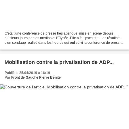
C'était une conférence de presse très attendue, mise en scène depuis
plusieurs jours par les médias et l'Elysée. Elle a fait pschittt ... Les résultats
d'un sondage réalisé dans les heures qui ont suivi la conférence de presse
sont significatifs : 67%...
Mobilisation contre la privatisation de ADP...
Publié le 25/04/2019 à 16:19
Par
Front de Gauche Pierre Bénite