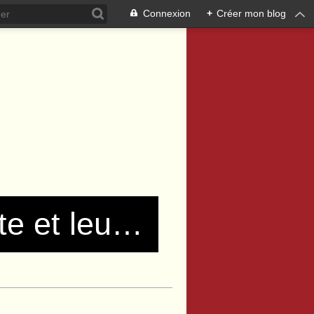
Connexion
+
Créer mon blog
Les communistes de Pierre Bénite et leurs amis !