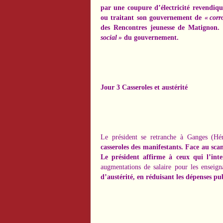
par une coupure d’électricité revendiq
ou traitant son gouvernement de
« cor
des Rencontres jeunesse de Matignon. 
social »
du gouvernement.
Jour 3 Casseroles et austérité
Le président se retranche à Ganges (Hé
casseroles des manifestants. Face au scand
Le président affirme à ceux qui l’inte
augmentations de salaire pour les enseign
d’austérité, en réduisant les dépenses pu