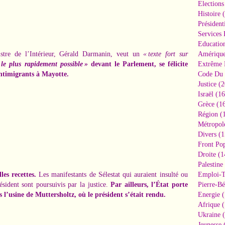
Elections
Histoire
(
Président
Services 
Educatio
stre de l’Intérieur, Gérald Darmanin, veut un
« texte fort sur
Amériqu
 le plus rapidement possible »
devant le Parlement, se félicite
Extrême 
antimigrants à Mayotte.
Code Du 
Justice
(2
Israël
(16
Grèce
(16
Région
(1
Métropol
Divers
(1
Front Pop
Droite
(1
Palestine
es recettes.
Les manifestants de Sélestat qui auraient insulté ou
Emploi-T
sident sont poursuivis par la justice.
Par ailleurs, l’État porte
Pierre-Bé
s l’usine de Muttersholtz, où le président s’était rendu.
Energie
(
Afrique
(
Ukraine
(
Jeunesse
(