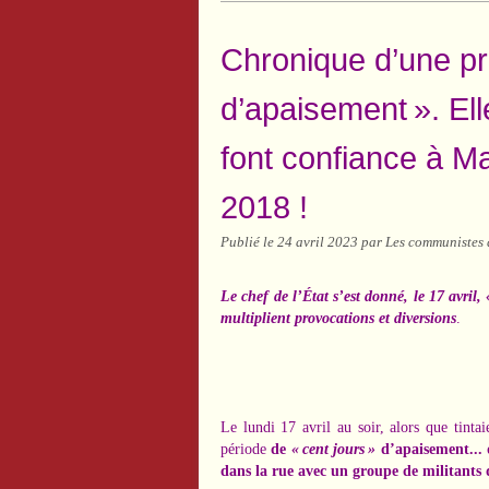
Chronique d’une p
d’apaisement ». El
font confiance à M
2018 !
Publié le
24 avril 2023
par Les communistes 
Le chef de l’État s’est donné, le 17 avril
multiplient provocations et diversions
.
Le lundi 17 avril au soir, alors que tint
période
de
« cent jours »
d’apaisement...
dans la rue avec un groupe de militants 