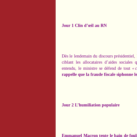
Jour 1 Clin d’œil au RN
Dès le lendemain du discours présidentiel,
ciblant les allocataires d’aides sociales
entendu, le ministre se défend de tout
« c
rappelle que la fraude fiscale siphonne l
Jour 2 L’humiliation populaire
Emmanuel Macron tente le bain de foule 