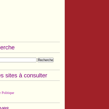
erche
s sites à consulter
 Politique
ives