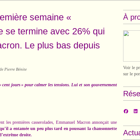
remière semaine «
À pr
le se termine avec 26% qui
acron. Le plus bas depuis
Voir le p
de Pierre Bénite
sur le po
, « cent jours » pour calmer les tensions. Lui et son gouvernement
Rése
aient les premières casserolades, Emmanuel Macron annonçait une
 qu’il a entamée un peu plus tard en poussant la chansonnette
Actua
d’extrême droite.