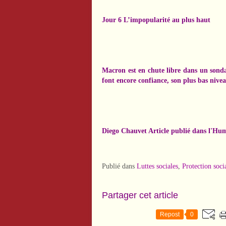
Jour 6 L’impopularité au plus haut
Macron est en chute libre dans un sonda
font encore confiance, son plus bas nivea
Diego Chauvet Article publié dans l'Hu
Publié dans
Luttes sociales
,
Protection soci
Partager cet article
Repost
0