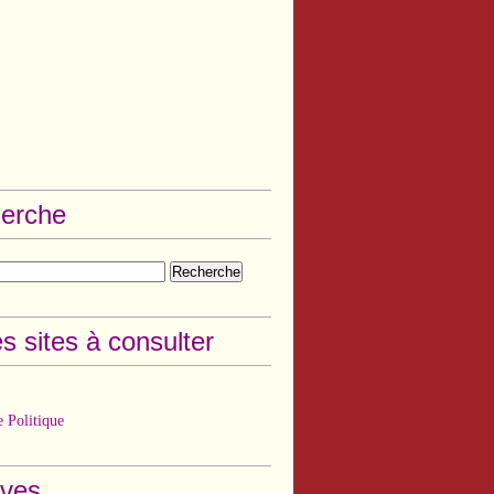
erche
s sites à consulter
 Politique
ives