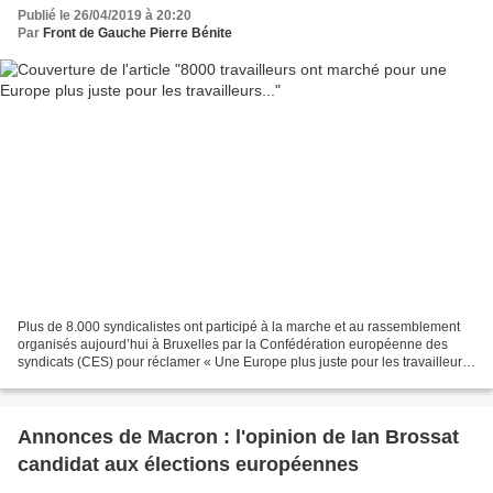
Publié le 26/04/2019 à 20:20
Par
Front de Gauche Pierre Bénite
Plus de 8.000 syndicalistes ont participé à la marche et au rassemblement
organisés aujourd’hui à Bruxelles par la Confédération européenne des
syndicats (CES) pour réclamer « Une Europe plus juste pour les travailleurs
». La marche a démarré devant le...
Annonces de Macron : l'opinion de Ian Brossat
candidat aux élections européennes