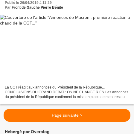
Publié le 26/04/2019 à 11:29
Par
Front de Gauche Pierre Bénite
La CGT réagit aux annonces du Président de la République...
CONCLUSIONS DU GRAND DÉBAT : ON NE CHANGE RIEN Les annonces
du président de la République confirment la mise en place de mesures qui
ne sont pas à la hauteur des exigences portées par les différents...
Page suivante >
Hébergé par Overblog