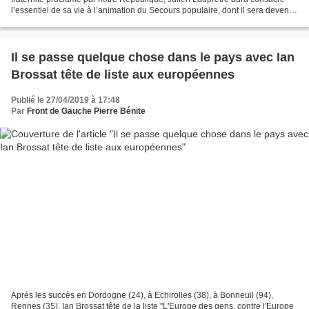
l’essentiel de sa vie à l’animation du Secours populaire, dont il sera devenu
la figure centrale depuis...
Il se passe quelque chose dans le pays avec Ian
Brossat tête de liste aux européennes
Publié le 27/04/2019 à 17:48
Par
Front de Gauche Pierre Bénite
Après les succès en Dordogne (24), à Echirolles (38), à Bonneuil (94),
Rennes (35), Ian Brossat tête de la liste "L'Europe des gens, contre l'Europe