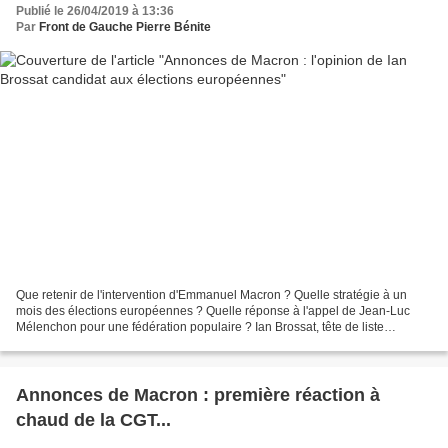
Publié le 26/04/2019 à 13:36
Par
Front de Gauche Pierre Bénite
Que retenir de l'intervention d'Emmanuel Macron ? Quelle stratégie à un
mois des élections européennes ? Quelle réponse à l'appel de Jean-Luc
Mélenchon pour une fédération populaire ? Ian Brossat, tête de liste
communiste aux européennes, est l'invité...
Annonces de Macron : première réaction à
chaud de la CGT...