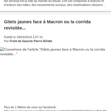
Ian Brossat est la liste du monde du travail. Elle est composée d’actrices et
d’acteurs des luttes, des mouvements sociaux, des mobilisations citoyennes
et de l’engagement...
Gilets jaunes face à Macron ou la corrida
revisitée...
Publié le 28/04/2019 à 07:31
Par
Front de Gauche Pierre Bénite
Plus de 1 Million de vues sur facebook :