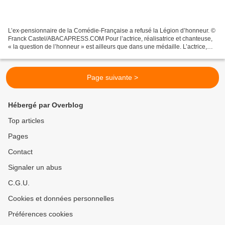
L’ex-pensionnaire de la Comédie-Française a refusé la Légion d’honneur. ©
Franck Castel/ABACAPRESS.COM Pour l’actrice, réalisatrice et chanteuse,
« la question de l’honneur » est ailleurs que dans une médaille. L’actrice,
réalisatrice et chanteuse Rachida...
Page suivante >
Hébergé par Overblog
Top articles
Pages
Contact
Signaler un abus
C.G.U.
Cookies et données personnelles
Préférences cookies