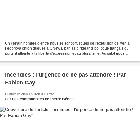
Un certain nombre d'entre nous se sont offusqués de l'expulsion de Xenia
Fedorova chroniqueuse à CNews, par les dirigeants politique français qui
portent atteinte à la liberté d'expression et au pluralisme. Aussitôt nous
avons eu droit à des qualificatifs...
Incendies : l'urgence de ne pas attendre ! Par
Fabien Gay
Publié le 28/07/2026 à 07:52
Par
Les communistes de Pierre Bénite