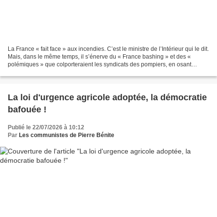
La France « fait face » aux incendies. C’est le ministre de l’Intérieur qui le dit.
Mais, dans le même temps, il s’énerve du « France bashing » et des «
polémiques » que colporteraient les syndicats des pompiers, en osant
dénoncer l’insuffisance de leurs...
La loi d'urgence agricole adoptée, la démocratie
bafouée !
Publié le 22/07/2026 à 10:12
Par
Les communistes de Pierre Bénite