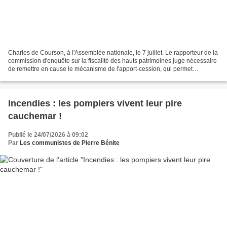
Charles de Courson, à l'Assemblée nationale, le 7 juillet. Le rapporteur de la
commission d'enquête sur la fiscalité des hauts patrimoines juge nécessaire
de remettre en cause le mécanisme de l'apport-cession, qui permet
d'échapper à l'impôt sur les plus-values. Il...
Incendies : les pompiers vivent leur pire
cauchemar !
Publié le 24/07/2026 à 09:02
Par
Les communistes de Pierre Bénite