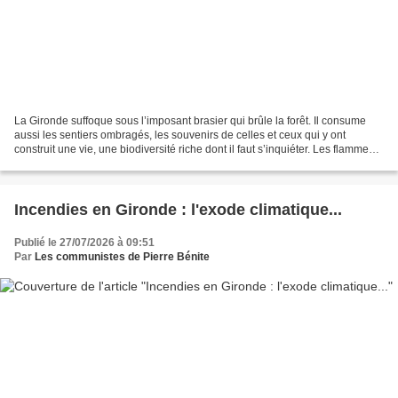
La Gironde suffoque sous l’imposant brasier qui brûle la forêt. Il consume
aussi les sentiers ombragés, les souvenirs de celles et ceux qui y ont
construit une vie, une biodiversité riche dont il faut s’inquiéter. Les flammes
transforment les pignes de...
Incendies en Gironde : l'exode climatique...
Publié le 27/07/2026 à 09:51
Par
Les communistes de Pierre Bénite