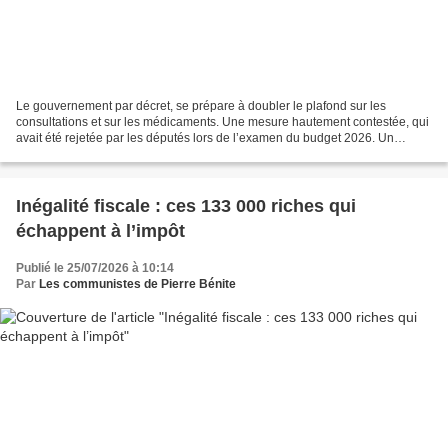
Le gouvernement par décret, se prépare à doubler le plafond sur les
consultations et sur les médicaments. Une mesure hautement contestée, qui
avait été rejetée par les députés lors de l’examen du budget 2026. Un
nouveau coup au porte-monnaie des malades....
Inégalité fiscale : ces 133 000 riches qui
échappent à l’impôt
Publié le 25/07/2026 à 10:14
Par
Les communistes de Pierre Bénite