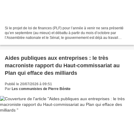
Si le projet de loi de finances (PLF) pour l’année à venir ne sera présenté
qu’en septembre (au mieux) et débattu à partir du mois d’octobre par
l’Assemblée nationale et le Sénat, le gouvernement est déjà au travail
depuis des semaines. ©iStock Alors...
Aides publiques aux entreprises : le très
macroniste rapport du Haut-commissariat au
Plan qui efface des milliards
Publié le 20/07/2026 à 09:51
Par
Les communistes de Pierre Bénite