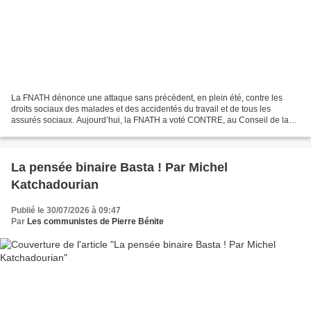
La FNATH dénonce une attaque sans précèdent, en plein été, contre les
droits sociaux des malades et des accidentés du travail et de tous les
assurés sociaux. Aujourd’hui, la FNATH a voté CONTRE, au Conseil de la
Cnam, qui était consultée pour avis sur...
La pensée binaire Basta ! Par Michel
Katchadourian
Publié le 30/07/2026 à 09:47
Par
Les communistes de Pierre Bénite