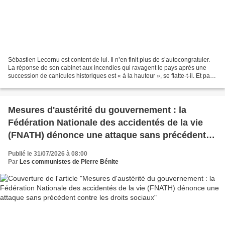
Sébastien Lecornu est content de lui. Il n’en finit plus de s’autocongratuler.
La réponse de son cabinet aux incendies qui ravagent le pays après une
succession de canicules historiques est « à la hauteur », se flatte-t-il. Et pas
une ombre ne doit venir...
Mesures d'austérité du gouvernement : la
Fédération Nationale des accidentés de la vie
(FNATH) dénonce une attaque sans précédent
contre les droits sociaux
Publié le 31/07/2026 à 08:00
Par
Les communistes de Pierre Bénite