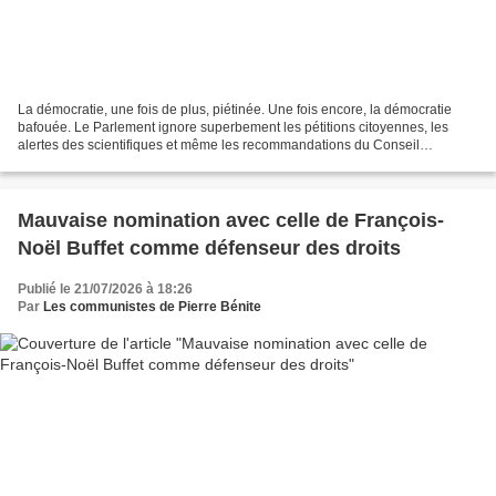
La démocratie, une fois de plus, piétinée. Une fois encore, la démocratie
bafouée. Le Parlement ignore superbement les pétitions citoyennes, les
alertes des scientifiques et même les recommandations du Conseil
constitutionnel. La fameuse loi Duplomb,...
Mauvaise nomination avec celle de François-
Noël Buffet comme défenseur des droits
Publié le 21/07/2026 à 18:26
Par
Les communistes de Pierre Bénite