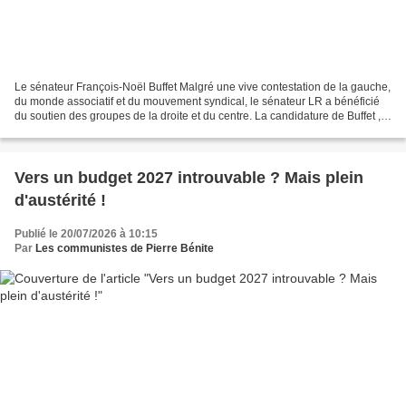
Le sénateur François-Noël Buffet Malgré une vive contestation de la gauche,
du monde associatif et du mouvement syndical, le sénateur LR a bénéficié
du soutien des groupes de la droite et du centre. La candidature de Buffet ,
qui aurait pu être bloquée...
Vers un budget 2027 introuvable ? Mais plein
d'austérité !
Publié le 20/07/2026 à 10:15
Par
Les communistes de Pierre Bénite