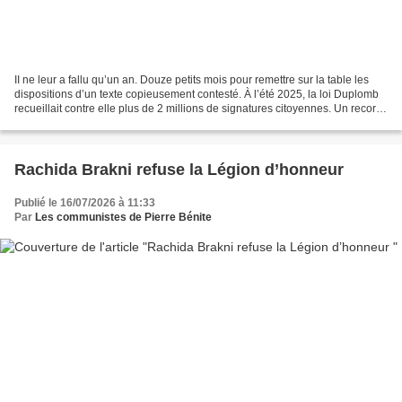
II ne leur a fallu qu’un an. Douze petits mois pour remettre sur la table les
dispositions d’un texte copieusement contesté. À l’été 2025, la loi Duplomb
recueillait contre elle plus de 2 millions de signatures citoyennes. Un record
historique pour le...
Rachida Brakni refuse la Légion d’honneur
Publié le 16/07/2026 à 11:33
Par
Les communistes de Pierre Bénite