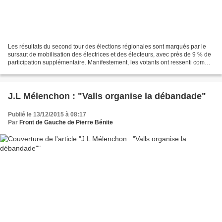
Les résultats du second tour des élections régionales sont marqués par le
sursaut de mobilisation des électrices et des électeurs, avec près de 9 % de
participation supplémentaire. Manifestement, les votants ont ressenti comme
un grave danger pour la...
J.L Mélenchon : "Valls organise la débandade"
Publié le 13/12/2015 à 08:17
Par
Front de Gauche de Pierre Bénite