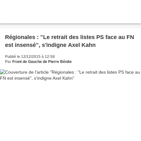
Régionales : "Le retrait des listes PS face au FN
est insensé", s'indigne Axel Kahn
Publié le 12/12/2015 à 12:58
Par
Front de Gauche de Pierre Bénite