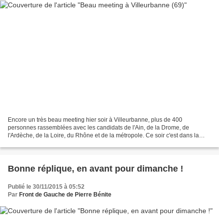
Encore un très beau meeting hier soir à Villeurbanne, plus de 400
personnes rassemblées avec les candidats de l'Ain, de la Drome, de
l'Ardèche, de la Loire, du Rhône et de la métropole. Ce soir c'est dans la
vallée de l'Ondaine, à la bourse du travail...
Bonne réplique, en avant pour dimanche !
Publié le 30/11/2015 à 05:52
Par
Front de Gauche de Pierre Bénite