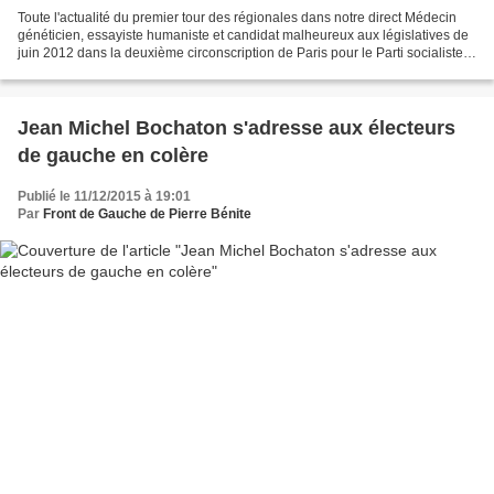
Toute l'actualité du premier tour des régionales dans notre direct Médecin
généticien, essayiste humaniste et candidat malheureux aux législatives de
juin 2012 dans la deuxième circonscription de Paris pour le Parti socialiste,
Axel Kahn s'oppose vivement...
Jean Michel Bochaton s'adresse aux électeurs
de gauche en colère
Publié le 11/12/2015 à 19:01
Par
Front de Gauche de Pierre Bénite