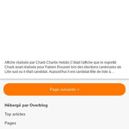
Affiche réalisée par Charb Charlie Hebdo C'était l'affiche que le regretté
Charb avait réalisée pour Fabien Roussel lors des élections cantonales de
Lille sud ou il était candidat. Aujourd'hui il est candidat tête de liste à
l'élection régionale Nord-Pas...
Page suivante >
Hébergé par Overblog
Top articles
Pages