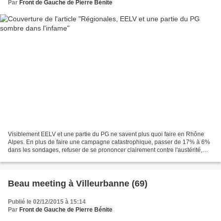
Par
Front de Gauche de Pierre Bénite
Visiblement EELV et une partie du PG ne savent plus quoi faire en Rhône
Alpes. En plus de faire une campagne catastrophique, passer de 17% à 6%
dans les sondages, refuser de se prononcer clairement contre l'austérité,
voilà qu'ils trainent dans la boue...
Beau meeting à Villeurbanne (69)
Publié le 02/12/2015 à 15:14
Par
Front de Gauche de Pierre Bénite