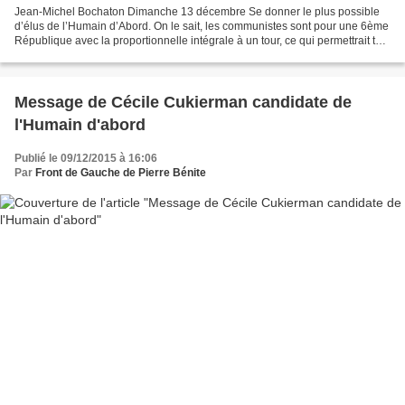
Jean-Michel Bochaton Dimanche 13 décembre Se donner le plus possible
d’élus de l’Humain d’Abord. On le sait, les communistes sont pour une 6ème
République avec la proportionnelle intégrale à un tour, ce qui permettrait tout
à la fois d’avoir une juste...
Message de Cécile Cukierman candidate de
l'Humain d'abord
Publié le 09/12/2015 à 16:06
Par
Front de Gauche de Pierre Bénite