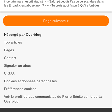
incertain mais l’esprit aiguisé. « - Salut pépé, dis t’as vu ce scandale dans
les Ehpad, c’est abusé, non ? » « - Tu crois quoi fiston ? Qu’ils font des
supers profits sur le dos des...
Page suivante >
Hébergé par Overblog
Top articles
Pages
Contact
Signaler un abus
C.G.U.
Cookies et données personnelles
Préférences cookies
Voir le profil de Les communistes de Pierre Bénite sur le portail
Overblog