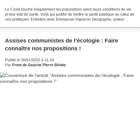
Le Covid touche inégalement les populations selon leurs conditions de vie
et leur état de santé. Voilà qui justifie de mettre la santé publique au cœur de
nos politiques. Entretien avec Emmanuel Vigneron Géographe, auteur
notamment de La santé au XXIe...
Assises communistes de l’écologie : Faire
connaître nos propositions !
Publié le 30/01/2022 à 11:24
Par
Front de Gauche Pierre Bénite