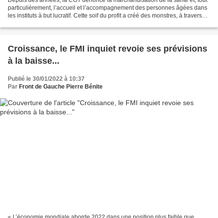
Depuis des années, la CGT dénonce la marchandisation de la santé et, tout
particulièrement, l’accueil et l’accompagnement des personnes âgées dans
les instituts à but lucratif. Cette soif du profit a créé des monstres, à travers
des grands groupes comme...
Croissance, le FMI inquiet revoie ses prévisions
à la baisse...
Publié le 30/01/2022 à 10:37
Par
Front de Gauche Pierre Bénite
« L’économie mondiale aborde 2022 dans une position plus faible que