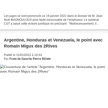
Les juges se sont prononcés ce 19 janvier 2022 dans le dossier de M. Jean
Noël MAGNOULOUX pour faute inexcusable de l’employeur. Le syndicat
CGT a salué cette victoire juridique en précisant : "Malheureusement, il
apparaît que pour masquer leurs responsabilités...
Argentine, Honduras et Venezuela, le point avec
Romain Migus des 2Rives
Publié le 31/01/2022 à 10:44
Par
Front de Gauche Pierre Bénite