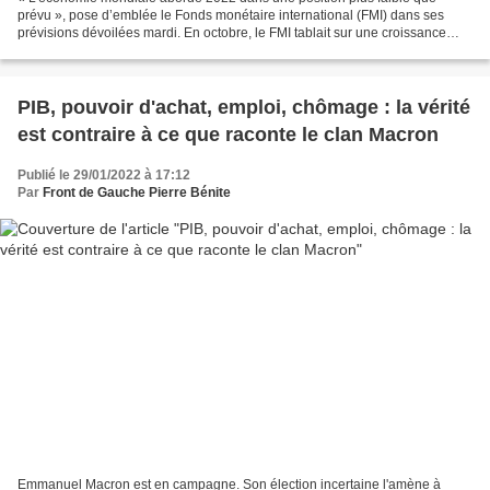
prévu », pose d’emblée le Fonds monétaire international (FMI) dans ses
prévisions dévoilées mardi. En octobre, le FMI tablait sur une croissance
mondiale de 4,9 % en 2022, après 5,9 %...
PIB, pouvoir d'achat, emploi, chômage : la vérité
est contraire à ce que raconte le clan Macron
Publié le 29/01/2022 à 17:12
Par
Front de Gauche Pierre Bénite
Emmanuel Macron est en campagne. Son élection incertaine l'amène à