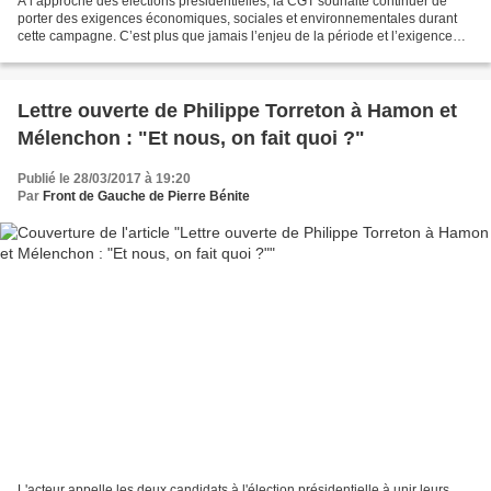
A l’approche des élections présidentielles, la CGT souhaite continuer de
porter des exigences économiques, sociales et environnementales durant
cette campagne. C’est plus que jamais l’enjeu de la période et l’exigence
des salariés, des retraités, des...
Lettre ouverte de Philippe Torreton à Hamon et
Mélenchon : "Et nous, on fait quoi ?"
Publié le 28/03/2017 à 19:20
Par
Front de Gauche de Pierre Bénite
L'acteur appelle les deux candidats à l'élection présidentielle à unir leurs