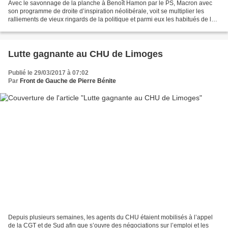
Avec le savonnage de la planche à Benoît Hamon par le PS, Macron avec
son programme de droite d’inspiration néolibérale, voit se multiplier les
ralliements de vieux ringards de la politique et parmi eux les habitués de la
"gamelle" pour continuer de vivre...
Lutte gagnante au CHU de Limoges
Publié le 29/03/2017 à 07:02
Par
Front de Gauche de Pierre Bénite
Depuis plusieurs semaines, les agents du CHU étaient mobilisés à l’appel
de la CGT et de Sud afin que s’ouvre des négociations sur l’emploi et les