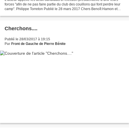
forces "afin de ne pas faire partie du club des couillons qui font perdre leur
camp". Philippe Torreton Publié le 28 mars 2017 Chers Benoît Hamon et
Jean-Luc Mélenchon , Cette...
Cherchons....
Publié le 28/03/2017 à 19:15
Par
Front de Gauche de Pierre Bénite