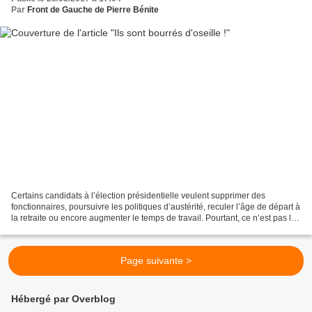
Par
Front de Gauche de Pierre Bénite
Certains candidats à l’élection présidentielle veulent supprimer des
fonctionnaires, poursuivre les politiques d’austérité, reculer l’âge de départ à
la retraite ou encore augmenter le temps de travail. Pourtant, ce n’est pas la
crise pour tout le monde....
Page suivante >
Hébergé par Overblog