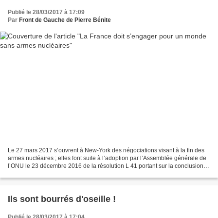
Publié le 28/03/2017 à 17:09
Par
Front de Gauche de Pierre Bénite
Le 27 mars 2017 s’ouvrent à New-York des négociations visant à la fin des
armes nucléaires ; elles font suite à l’adoption par l’Assemblée générale de
l’ONU le 23 décembre 2016 de la résolution L 41 portant sur la conclusion
d’un traité d’interdiction...
Ils sont bourrés d'oseille !
Publié le 28/03/2017 à 17:04