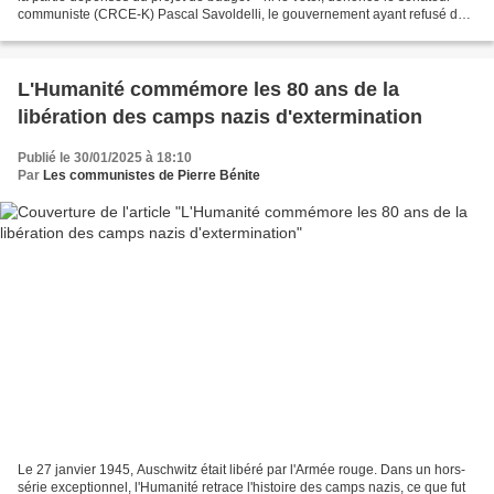
communiste (CRCE-K) Pascal Savoldelli, le gouvernement ayant refusé de
prolonger les débats à l’Assemblée,...
L'Humanité commémore les 80 ans de la
libération des camps nazis d'extermination
Publié le 30/01/2025 à 18:10
Par
Les communistes de Pierre Bénite
Le 27 janvier 1945, Auschwitz était libéré par l'Armée rouge. Dans un hors-
série exceptionnel, l'Humanité retrace l'histoire des camps nazis, ce que fut