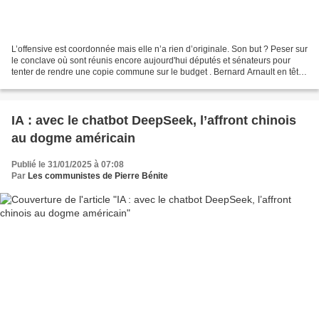
L’offensive est coordonnée mais elle n’a rien d’originale. Son but ? Peser sur
le conclave où sont réunis encore aujourd'hui députés et sénateurs pour
tenter de rendre une copie commune sur le budget . Bernard Arnault en tête,
les grands patrons se relaient...
IA : avec le chatbot DeepSeek, l’affront chinois
au dogme américain
Publié le 31/01/2025 à 07:08
Par
Les communistes de Pierre Bénite