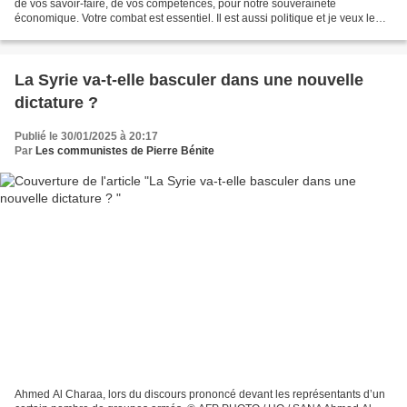
de vos savoir-faire, de vos compétences, pour notre souveraineté
économique. Votre combat est essentiel. Il est aussi politique et je veux le
mener avec vous ! NATIONALISATION ! Intervention...
La Syrie va-t-elle basculer dans une nouvelle
dictature ?
Publié le 30/01/2025 à 20:17
Par
Les communistes de Pierre Bénite
Ahmed Al Charaa, lors du discours prononcé devant les représentants d’un