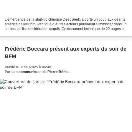
L’émergence de la start-up chinoise DeepSeek, a porté un coup aux géants
américains leur prouvant que d’autres acteurs pouvaient s’immiscer dans un
secteur qu'ils considéraient acquis. Ce document technique de 22 pages est
passé inaperçu pendant plusieurs...
Frédéric Boccara présent aux experts du soir de
BFM
Publié le 31/01/2025 à 06:48
Par
Les communistes de Pierre Bénite