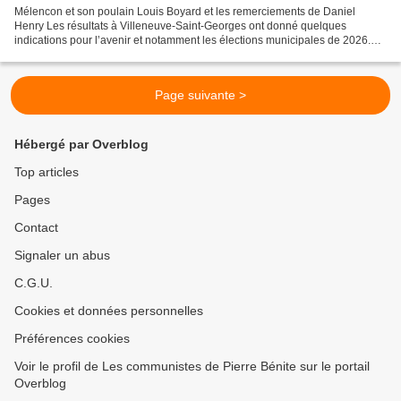
Mélencon et son poulain Louis Boyard et les remerciements de Daniel
Henry Les résultats à Villeneuve-Saint-Georges ont donné quelques
indications pour l’avenir et notamment les élections municipales de 2026.
Les résultats chiffrés de Villeneuve Saint...
Page suivante >
Hébergé par Overblog
Top articles
Pages
Contact
Signaler un abus
C.G.U.
Cookies et données personnelles
Préférences cookies
Voir le profil de Les communistes de Pierre Bénite sur le portail
Overblog