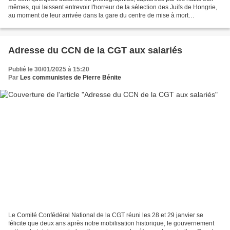
mêmes, qui laissent entrevoir l'horreur de la sélection des Juifs de Hongrie,
au moment de leur arrivée dans la gare du centre de mise à mort
d'Auschwitz, en 1944. Merci au réseau...
Adresse du CCN de la CGT aux salariés
Publié le 30/01/2025 à 15:20
Par
Les communistes de Pierre Bénite
Le Comité Confédéral National de la CGT réuni les 28 et 29 janvier se
félicite que deux ans après notre mobilisation historique, le gouvernement