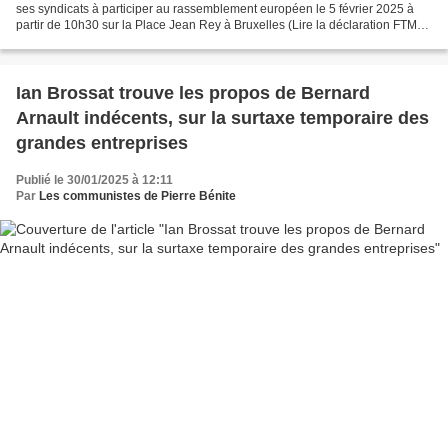
ses syndicats à participer au rassemblement européen le 5 février 2025 à
partir de 10h30 sur la Place Jean Rey à Bruxelles (Lire la déclaration FTM-
CGT ci-dessous ) Depuis plusieurs...
Ian Brossat trouve les propos de Bernard
Arnault indécents, sur la surtaxe temporaire des
grandes entreprises
Publié le 30/01/2025 à 12:11
Par
Les communistes de Pierre Bénite