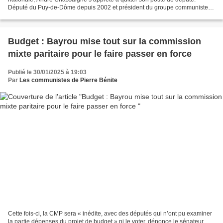
Député du Puy-de-Dôme depuis 2002 et président du groupe communiste
depuis 2012, André Chassaigne va quitter...
Budget : Bayrou mise tout sur la commission
mixte paritaire pour le faire passer en force
Publié le 30/01/2025 à 19:03
Par
Les communistes de Pierre Bénite
Cette fois-ci, la CMP sera « inédite, avec des députés qui n’ont pu examiner
la partie dépenses du projet de budget » ni le voter, dénonce le sénateur