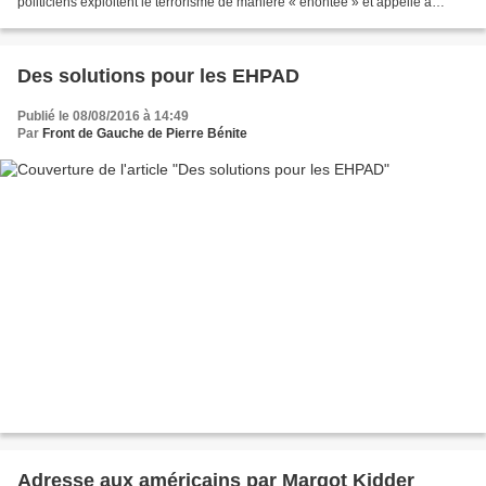
politiciens exploitent le terrorisme de manière « éhontée » et appelle à
l’unité de la population française....
Des solutions pour les EHPAD
Publié le 08/08/2016 à 14:49
Par
Front de Gauche de Pierre Bénite
Adresse aux américains par Margot Kidder