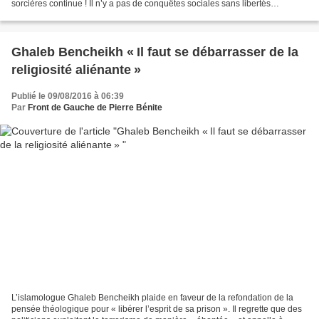
sorcières continue ! Il n’y a pas de conquêtes sociales sans libertés
syndicales. Gouvernement et Medef, en pleine...
Ghaleb Bencheikh « Il faut se débarrasser de la
religiosité aliénante »
Publié le 09/08/2016 à 06:39
Par
Front de Gauche de Pierre Bénite
L’islamologue Ghaleb Bencheikh plaide en faveur de la refondation de la
pensée théologique pour « libérer l’esprit de sa prison ». Il regrette que des