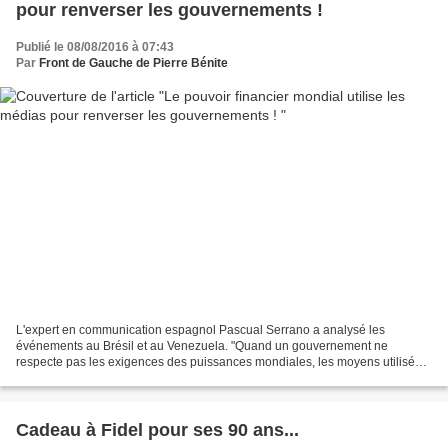
pour renverser les gouvernements !
Publié le 08/08/2016 à 07:43
Par
Front de Gauche de Pierre Bénite
L'expert en communication espagnol Pascual Serrano a analysé les
événements au Brésil et au Venezuela. "Quand un gouvernement ne
respecte pas les exigences des puissances mondiales, les moyens utilisés
ne sont plus militaires, mais la manipulation de...
Cadeau à Fidel pour ses 90 ans...