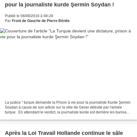
pour la journaliste kurde Şermin Soydan !
Publié le 08/08/2016 à 08:28
Par
Front de Gauche de Pierre Bénite
La justice " turque demande la Prison à vie pour la journaliste Kurde Şermin
Soydan à cause de son article sur la ville de Gever détruite par l'armée
turque . En attendant le verdict, la journaliste kurde est derrière les barreaux
turcs, comme des dizaines...
Après la Loi Travail Hollande continue le sâle