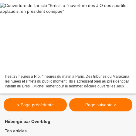
Il est 23 heures à Rio, 4 heures du matin à Paris. Des tribunes du Maracana,
les huées et sifflets du public montent ! Ils s’adressent bien au président par
intérim du Brésil, Michel Temer pour le nommer, déclare ouverts les Jeux
olympiques 2016 de Rio....
< Page précédente
Page suivante >
Hébergé par Overblog
Top articles