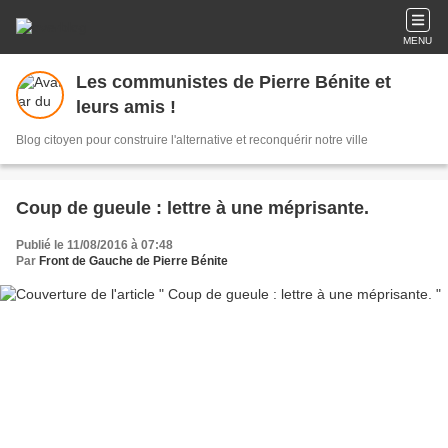
MENU
Les communistes de Pierre Bénite et
leurs amis !
Blog citoyen pour construire l'alternative et reconquérir notre ville
Coup de gueule : lettre à une méprisante.
Publié le 11/08/2016 à 07:48
Par
Front de Gauche de Pierre Bénite