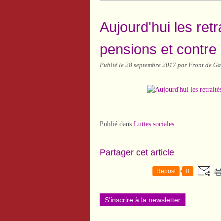
Aujourd'hui les ret
pensions et contre
Publié le
28 septembre 2017
par Front de Ga
Publié dans
Luttes sociales
Partager cet article
Repost
0
S'inscrire à la newsletter