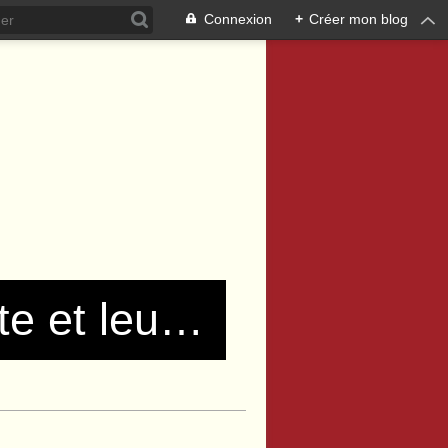
Connexion
+
Créer mon blog
Les communistes de Pierre Bénite et leurs amis !