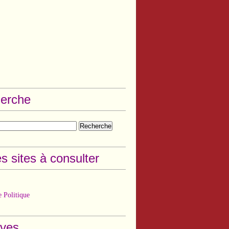
erche
s sites à consulter
 Politique
ives