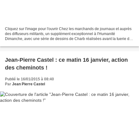
Cliquez sur l'image pour l'ouvrir Chez les marchands de journaux et auprès
des diffuseurs militants, un supplément exceptionnel à l'Humanité
Dimanche, avec une série de dessins de Charb réalisées avant la tuerie du
7 janvier. Lire "Une loi de classe"...
Jean-Pierre Castel : ce matin 16 janvier, action
des cheminots !
Publié le 16/01/2015 à 08:40
Par
Jean Pierre Castel