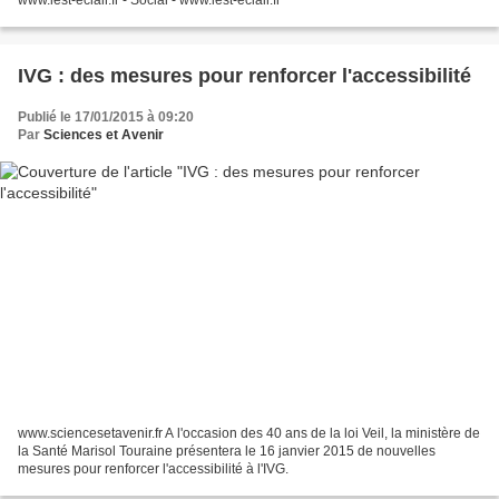
www.lest-eclair.fr - Social - www.lest-eclair.fr
IVG : des mesures pour renforcer l'accessibilité
Publié le 17/01/2015 à 09:20
Par
Sciences et Avenir
www.sciencesetavenir.fr A l'occasion des 40 ans de la loi Veil, la ministère de
la Santé Marisol Touraine présentera le 16 janvier 2015 de nouvelles
mesures pour renforcer l'accessibilité à l'IVG.