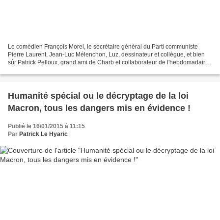
Le comédien François Morel, le secrétaire général du Parti communiste
Pierre Laurent, Jean-Luc Mélenchon, Luz, dessinateur et collègue, et bien
sûr Patrick Pelloux, grand ami de Charb et collaborateur de l'hebdomadaire.
Ils ont tous rendu de vibrants...
Humanité spécial ou le décryptage de la loi
Macron, tous les dangers mis en évidence !
Publié le 16/01/2015 à 11:15
Par
Patrick Le Hyaric