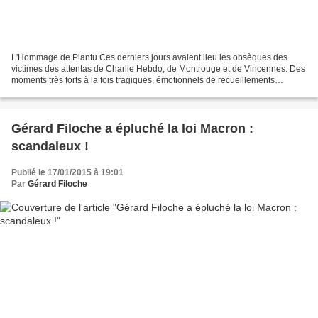
L'Hommage de Plantu Ces derniers jours avaient lieu les obsèques des
victimes des attentas de Charlie Hebdo, de Montrouge et de Vincennes. Des
moments très forts à la fois tragiques, émotionnels de recueillements
collectifs des familles, des amis-es et...
Gérard Filoche a épluché la loi Macron :
scandaleux !
Publié le 17/01/2015 à 19:01
Par
Gérard Filoche