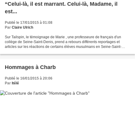
“Celui-là, il est marrant. Celui-là, Madame, il
est...
Publié le 17/01/2015 à 01:08
Par
Claire Ulrich
Sur Tailspin, le témoignage de Marie , une professeure de français d'un
collège de Seine-Saint-Denis, prend a rebours différents reportages et
articles sur les réactions de certains élèves musulmans en Seine-Saint-
Denis, justifiant le massacre de Charlie-Hebdo...
Hommages à Charb
Publié le 16/01/2015 à 20:06
Par
Itélé