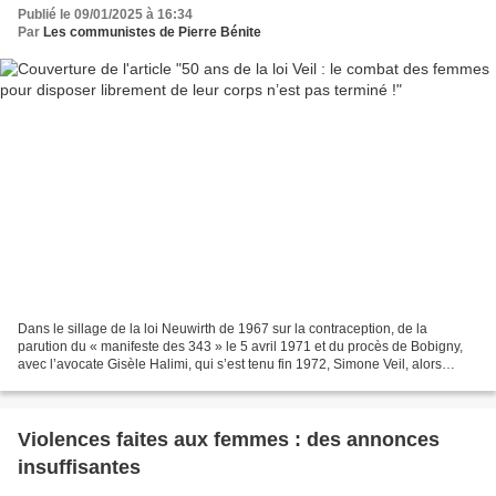
Publié le 09/01/2025 à 16:34
Par
Les communistes de Pierre Bénite
Dans le sillage de la loi Neuwirth de 1967 sur la contraception, de la
parution du « manifeste des 343 » le 5 avril 1971 et du procès de Bobigny,
avec l’avocate Gisèle Halimi, qui s’est tenu fin 1972, Simone Veil, alors
ministre de la santé, présente...
Violences faites aux femmes : des annonces
insuffisantes