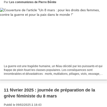
Par
Les communistes de Pierre Bénite
La guerre est une tragédie humaine, un fléau décidé par les puissants et qui
frappe de plein fouet les classes populaires. Les conséquences sont
innombrables et dévastatrices : morts, mutilations, pillages, viols, veuvage,
destructions des foyers, pénurie...
11 février 2025 : journée de préparation de la
grève féministe du 8 mars
Publié le 09/02/2025 à 18:43