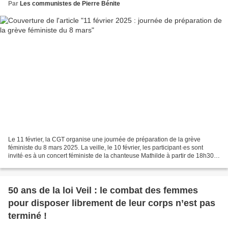
Par
Les communistes de Pierre Bénite
Le 11 février, la CGT organise une journée de préparation de la grève
féministe du 8 mars 2025. La veille, le 10 février, les participant·es sont
invité·es à un concert féministe de la chanteuse Mathilde à partir de 18h30
(patio G. Seguy, Montreuil)....
50 ans de la loi Veil : le combat des femmes
pour disposer librement de leur corps n’est pas
terminé !