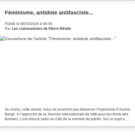
Féminisme, antidote antifasciste...
Publié le 06/03/2026 à 08:56
Par
Les communistes de Pierre Bénite
Au moins, cette année, nous ne pourrons pas dénoncer l’hypocrisie d’Aurore
Bergé. À l’approche de la Journée internationale de lutte pour les droits des
femmes, c’est silence radio du côté de la ministre de tutelle. Sur ce sujet en
tout cas, puisqu’on...