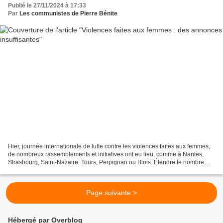
Publié le 27/11/2024 à 17:33
Par
Les communistes de Pierre Bénite
Hier, journée internationale de lutte contre les violences faites aux femmes,
de nombreux rassemblements et initiatives ont eu lieu, comme à Nantes,
Strasbourg, Saint-Nazaire, Tours, Perpignan ou Blois. Étendre le nombre
d’hôpitaux permettant aux victimes...
Page suivante >
Hébergé par Overblog