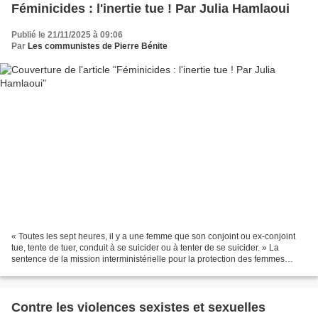
Féminicides : l'inertie tue ! Par Julia Hamlaoui
Publié le 21/11/2025 à 09:06
Par
Les communistes de Pierre Bénite
« Toutes les sept heures, il y a une femme que son conjoint ou ex-conjoint
tue, tente de tuer, conduit à se suicider ou à tenter de se suicider. » La
sentence de la mission interministérielle pour la protection des femmes
(Miprof), qui a livré hier son...
Contre les violences sexistes et sexuelles