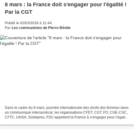
8 mars : la France doit s'engager pour l'égalité !
Par la CGT
Publié le 02/03/2026 à 11:44
Par
Les communistes de Pierre Bénite
Dans le cadre du 8 mars, journée internationale des droits des femmes dans
un communiqué intersyndical, les organisations CFDT, CGT, FO, CGE-CGC,
CFTC, UNSA, Solidaires, FSU appellent la France à s’engager pour l’égalité
! Les inégalités entre les femmes...