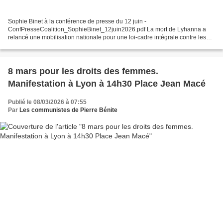
Sophie Binet à la conférence de presse du 12 juin -
ConfPresseCoalition_SophieBinet_12juin2026.pdf La mort de Lyhanna a
relancé une mobilisation nationale pour une loi-cadre intégrale contre les
violences sexuelles. Nous rappelons que les violences sexistes...
8 mars pour les droits des femmes.
Manifestation à Lyon à 14h30 Place Jean Macé
Publié le 08/03/2026 à 07:55
Par
Les communistes de Pierre Bénite