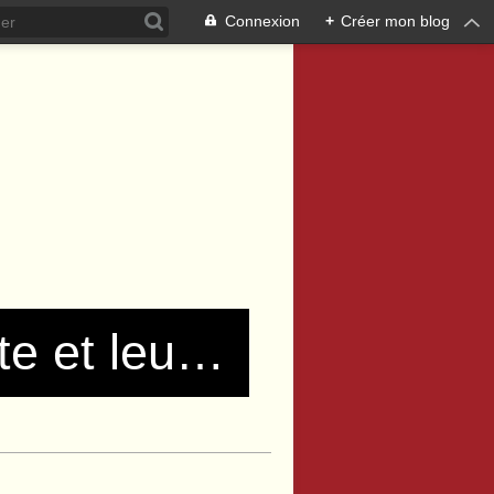
Connexion
+
Créer mon blog
Les communistes de Pierre Bénite et leurs amis !