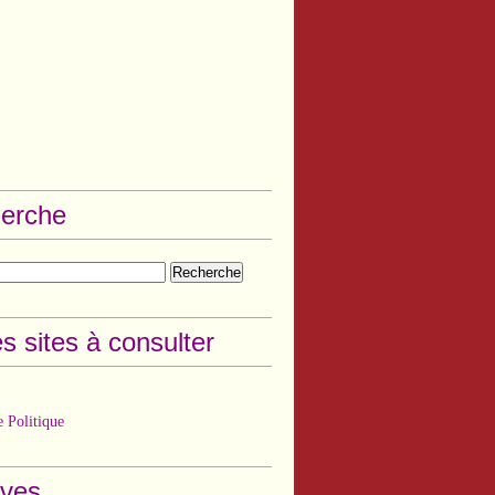
erche
s sites à consulter
 Politique
ives