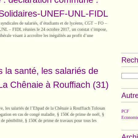
olidaires-UNEF-UNL-FIDL
 syndicales de salariés, d’étudiants et de lycéens, CGT – FO –
UNL – FIDL réunies le 24 octobre 2017, un constat s’impose,
ibérale visant à accroître les inégalités au profit d’une
Rech
 la santé, les salariés de
a Chênaie à Rouffiach (31)
Autre
e, les salariés de l’Ehpad de la Chênaie à Rouffiach Tolosan
PCF
rogation en cas de congé maladie, § 150€ de prime de noël, §
Economie
de pénibilité, § 150€ de prime de travaux pour tous les
Arch