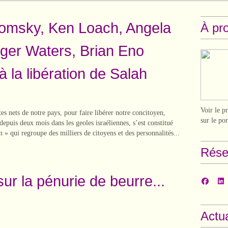
msky, Ken Loach, Angela
À pr
ger Waters, Brian Eno
à la libération de Salah
Voir le p
es nets de notre pays, pour faire libérer notre concitoyen,
sur le po
depuis deux mois dans les geoles israéliennes, s’est constitué
 » qui regroupe des milliers de citoyens et des personnalités...
Rése
sur la pénurie de beurre...
Actua