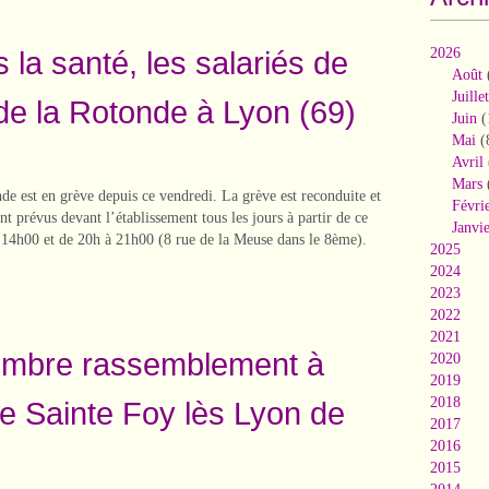
 la santé, les salariés de
2026
Août
Juillet
e la Rotonde à Lyon (69)
Juin
(
Mai
(
Avril
Mars
 est en grève depuis ce vendredi. La grève est reconduite et
Févri
t prévus devant l’établissement tous les jours à partir de ce
Janvi
14h00 et de 20h à 21h00 (8 rue de la Meuse dans le 8ème).
2025
2024
2023
2022
2021
embre rassemblement à
2020
2019
2018
 de Sainte Foy lès Lyon de
2017
2016
2015