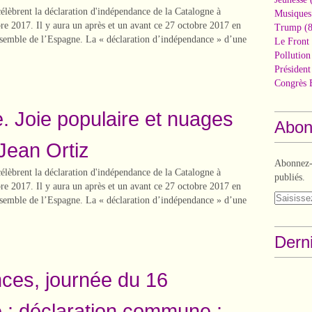
élèbrent la déclaration d'indépendance de la Catalogne à
Musiques
re 2017. Il y aura un après et un avant ce 27 octobre 2017 en
Trump
(8
nsemble de l’Espagne. La « déclaration d’indépendance » d’une
Le Front 
Pollutio
Présiden
Congrès 
. Joie populaire et nuages
Abon
 Jean Ortiz
Abonnez-v
élèbrent la déclaration d'indépendance de la Catalogne à
publiés.
re 2017. Il y aura un après et un avant ce 27 octobre 2017 en
nsemble de l’Espagne. La « déclaration d’indépendance » d’une
Derni
ces, journée du 16
: déclaration commune :