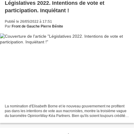
Législatives 2022. Intentions de vote et
participation. Inquiétant !
Publié le 26/05/2022 à 17:51
Par
Front de Gauche Pierre Bénite
La nomination d'Elisabeth Borne et le nouveau gouvernement ne profitent
pas dans les intentions de vote aux macronistes, montre la troisième vague
du baromètre OpinionWay-Kéa Partners. Bien qu'ils soient toujours crédités
d'une majorité de sièges à l'Assemblée....