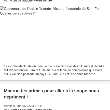
Par
Front de Gauche Pierre Bénite
La victoire électorale du Sinn Fein aux élections locales d'Irlande du Nord a
fait évènement en Europe ! Elle met sur la table de nombreuses questions
sur l'évolution politique du pays. Le Sinn Fein est l'ancienne branche
politique de l'Armée républicaine...
Macron tes primes pour aller à la soupe nous
dépriment !
Publié le 20/05/2022 à 18:31
Par
Front de Gauche Pierre Bénite