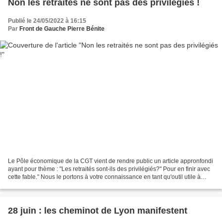
Non les retraités ne sont pas des privilégiés !
Publié le 24/05/2022 à 16:15
Par
Front de Gauche Pierre Bénite
Le Pôle économique de la CGT vient de rendre public un article appronfondi
ayant pour thème : "Les retraités sont-ils des privilégiés?" Pour en finir avec
cette fable." Nous le portons à votre connaissance en tant qu'outil utile à
l'argumentation dans...
28 juin : les cheminot de Lyon manifestent