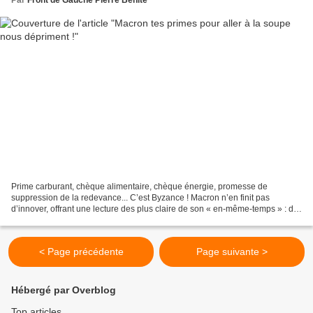
Prime carburant, chèque alimentaire, chèque énergie, promesse de
suppression de la redevance... C’est Byzance ! Macron n’en finit pas
d’innover, offrant une lecture des plus claire de son « en-même-temps » : de
fragiles rustines visant à donner le sentiment...
< Page précédente
Page suivante >
Hébergé par Overblog
Top articles