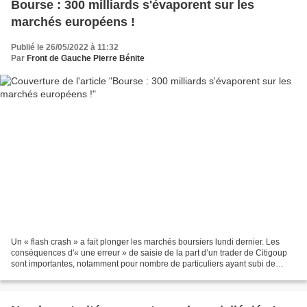
Bourse : 300 milliards s'évaporent sur les
marchés européens !
Publié le 26/05/2022 à 11:32
Par
Front de Gauche Pierre Bénite
Un « flash crash » a fait plonger les marchés boursiers lundi dernier. Les
conséquences d'« une erreur » de saisie de la part d’un trader de Citigoup
sont importantes, notamment pour nombre de particuliers ayant subi de
lourdes pertes. Lundi dernier,...