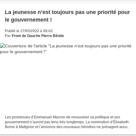
La jeunesse n’est toujours pas une priorité pour
le gouvernement !
Publié le 27/05/2022 à 08:02
Par
Front de Gauche Pierre Bénite
Les promesses d’Emmanuel Macron de renouveler sa politique et son
gouvernement n’auront pas tenu très longtemps. La nomination d’Élisabeth
Borne à Matignon et l’annonce des nouveaux ministres ne présagent aucun
changement de cap dans la politique de l’exécutif....