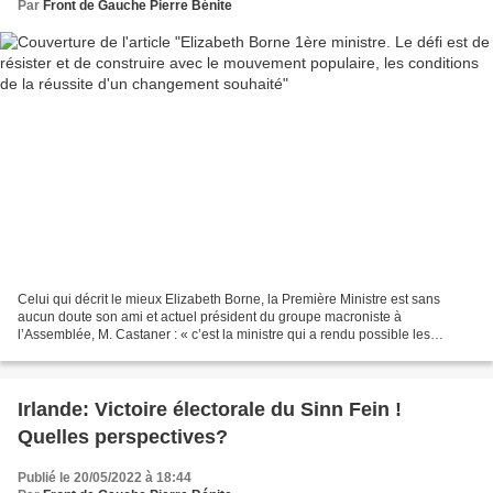
Par
Front de Gauche Pierre Bénite
Celui qui décrit le mieux Elizabeth Borne, la Première Ministre est sans
aucun doute son ami et actuel président du groupe macroniste à
l’Assemblée, M. Castaner : « c’est la ministre qui a rendu possible les
réformes impossibles » a-t-il déclaré. Il confirme...
Irlande: Victoire électorale du Sinn Fein !
Quelles perspectives?
Publié le 20/05/2022 à 18:44