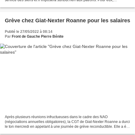
l’augmentation des prix serait inéluctable....
Grève chez Giat-Nexter Roanne pour les salaires
Publié le 27/05/2022 à 08:14
Par
Front de Gauche Pierre Bénite
Après plusieurs réunions infructueuses dans le cadre des NAO
(négociations annuelles obligatoires), la CGT de Giat-Nexter Roanne a durci
le ton mercredi en appelant à une journée de grève reconductible. Elle a été
largement suivie dans le secteur de la...