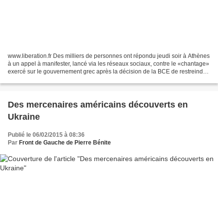
www.liberation.fr Des milliers de personnes ont répondu jeudi soir à Athènes
à un appel à manifester, lancé via les réseaux sociaux, contre le «chantage»
exercé sur le gouvernement grec après la décision de la BCE de restreindre
les mécanismes de financement...
Des mercenaires américains découverts en
Ukraine
Publié le 06/02/2015 à 08:36
Par
Front de Gauche de Pierre Bénite