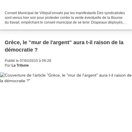
Conseil Municipal de Villejuif envahi par les manifestants Des syndicalistes
sont venus hier soir pour protester contre la vente éventuelle de la Bourse
du travail, empêchant le conseil municipal de se tenir. Drapeaux déployés,
slogans chantés à tue-tête......
Grèce, le "mur de l'argent" aura t-il raison de la
démocratie ?
Publié le 07/02/2015 à 09:28
Par
La Tribune