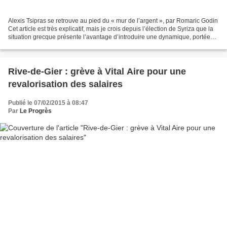
Alexis Tsipras se retrouve au pied du « mur de l’argent », par Romaric Godin
Cet article est très explicatif, mais je crois depuis l’élection de Syriza que la
situation grecque présente l’avantage d’introduire une dynamique, portée
par le peuple grec...
Rive-de-Gier : grève à Vital Aire pour une
revalorisation des salaires
Publié le 07/02/2015 à 08:47
Par
Le Progrès