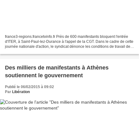
france3-regions.francetvinfo.fr Près de 600 manifestants bloquent l'entrée
d'ITER, à Saint-Paul-lez-Durance à l'appel de la CGT. Dans le cadre de cette
journée nationale d'action, le syndicat dénonce les conditions de travail des
"travailleurs low cost"...
Des milliers de manifestants à Athènes
soutiennent le gouvernement
Publié le 06/02/2015 à 09:02
Par
Libération