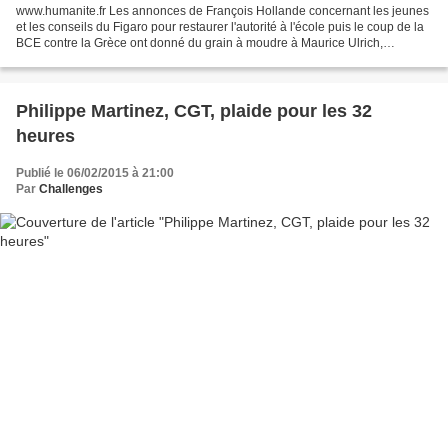
www.humanite.fr Les annonces de François Hollande concernant les jeunes
et les conseils du Figaro pour restaurer l'autorité à l'école puis le coup de la
BCE contre la Grèce ont donné du grain à moudre à Maurice Ulrich,
journaliste à l'Humanité. Réalisation...
Philippe Martinez, CGT, plaide pour les 32
heures
Publié le 06/02/2015 à 21:00
Par
Challenges