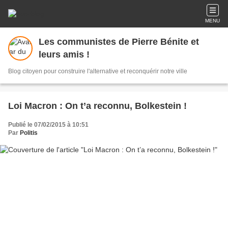
MENU
Les communistes de Pierre Bénite et
leurs amis !
Blog citoyen pour construire l'alternative et reconquérir notre ville
Loi Macron : On t’a reconnu, Bolkestein !
Publié le 07/02/2015 à 10:51
Par
Politis