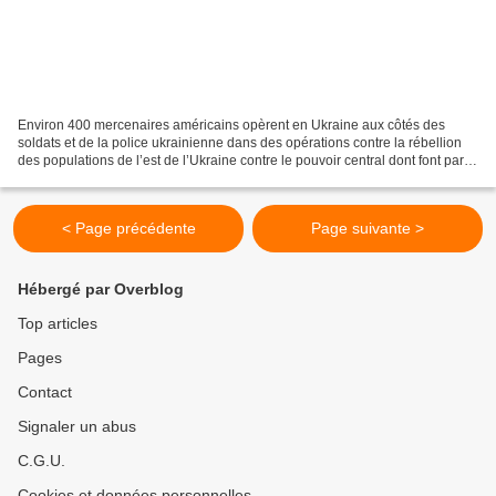
Environ 400 mercenaires américains opèrent en Ukraine aux côtés des
soldats et de la police ukrainienne dans des opérations contre la rébellion
des populations de l’est de l’Ukraine contre le pouvoir central dont font partie
les néonazis, affirme le journal...
< Page précédente
Page suivante >
Hébergé par Overblog
Top articles
Pages
Contact
Signaler un abus
C.G.U.
Cookies et données personnelles