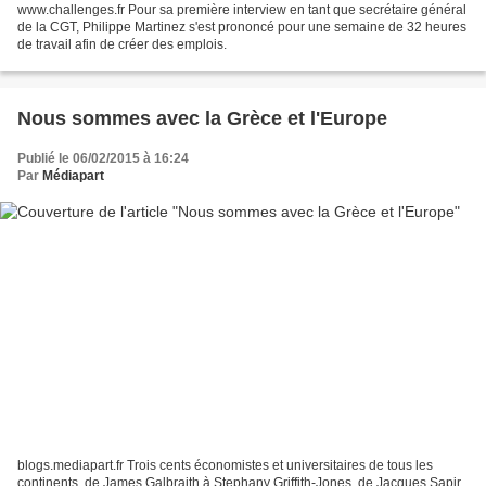
www.challenges.fr Pour sa première interview en tant que secrétaire général
de la CGT, Philippe Martinez s'est prononcé pour une semaine de 32 heures
de travail afin de créer des emplois.
Nous sommes avec la Grèce et l'Europe
Publié le 06/02/2015 à 16:24
Par
Médiapart
blogs.mediapart.fr Trois cents économistes et universitaires de tous les
continents, de James Galbraith à Stephany Griffith-Jones, de Jacques Sapir