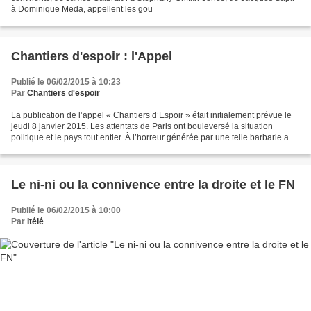
à Dominique Meda, appellent les gou
Chantiers d'espoir : l'Appel
Publié le 06/02/2015 à 10:23
Par
Chantiers d'espoir
La publication de l’appel « Chantiers d’Espoir » était initialement prévue le
jeudi 8 janvier 2015. Les attentats de Paris ont bouleversé la situation
politique et le pays tout entier. À l’horreur générée par une telle barbarie a
succédé une formidable...
Le ni-ni ou la connivence entre la droite et le FN
Publié le 06/02/2015 à 10:00
Par
Itélé