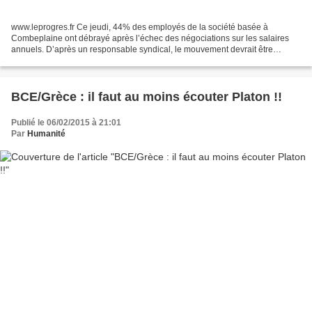
www.leprogres.fr Ce jeudi, 44% des employés de la société basée à
Combeplaine ont débrayé après l’échec des négociations sur les salaires
annuels. D’après un responsable syndical, le mouvement devrait être
reconduit vendredi.
BCE/Grèce : il faut au moins écouter Platon !!
Publié le 06/02/2015 à 21:01
Par
Humanité